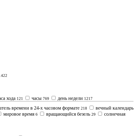
1422
аса хода
часы
день недели
121
769
1217
тель времени в 24-х часовом формате
вечный календарь
218
мировое время
вращающийся безель
солнечная
6
29