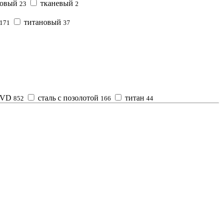
новый
тканевый
23
2
титановый
171
37
 PVD
сталь с позолотой
титан
852
166
44