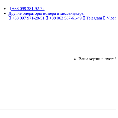
+38 099 381-92-72
Другие операторы номера и мессенджеры
+38 097 971-28-51
+38 063 587-61-49
Telegram
Viber
Ваша корзина пуста!