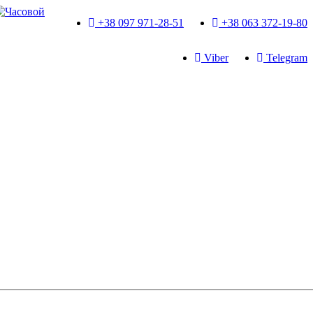
+38 097 971-28-51
+38 063 372-19-80
Viber
Telegram