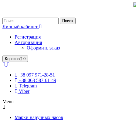
Только оригинальные часы с международной гарантией!
Поиск
Личный кабинет
Регистрация
Авторизация
Оформить заказ
Корзина
0
+38 097 971-28-51
+38 063 587-61-49
Telegram
Viber
Menu
Марки наручных часов