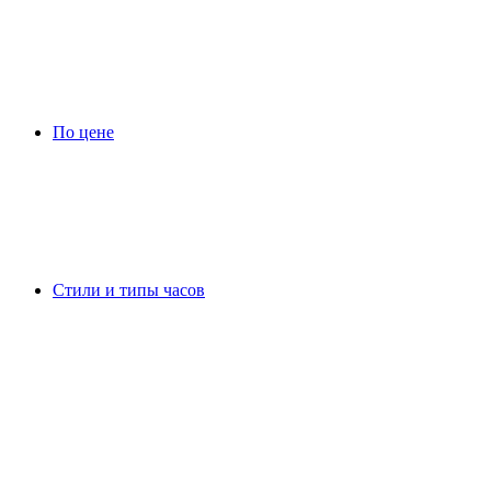
По цене
Стили и типы часов