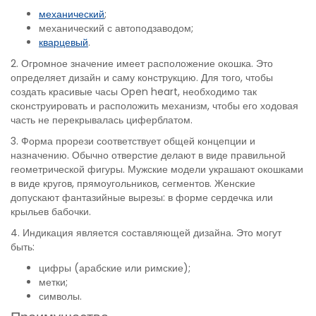
механический
;
механический с автоподзаводом;
кварцевый
.
2. Огромное значение имеет расположение окошка. Это
определяет дизайн и саму конструкцию. Для того, чтобы
создать красивые часы Open heart, необходимо так
сконструировать и расположить механизм, чтобы его ходовая
часть не перекрывалась циферблатом.
3. Форма прорези соответствует общей концепции и
назначению. Обычно отверстие делают в виде правильной
геометрической фигуры. Мужские модели украшают окошками
в виде кругов, прямоугольников, сегментов. Женские
допускают фантазийные вырезы: в форме сердечка или
крыльев бабочки.
4. Индикация является составляющей дизайна. Это могут
быть:
цифры (арабские или римские);
метки;
символы.