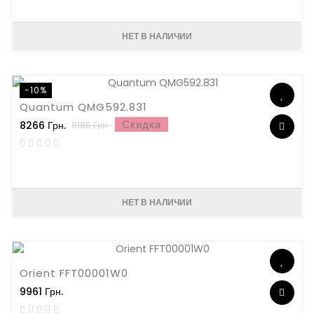
НЕТ В НАЛИЧИИ
-10%
Quantum QMG592.831
Скидка
8266 Грн.
9185 Грн.
НЕТ В НАЛИЧИИ
Orient FFT00001W0
9961 Грн.