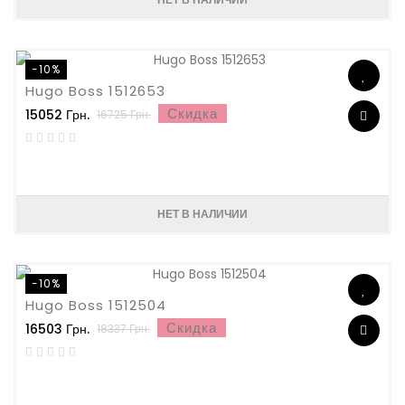
-10%
Hugo Boss 1512653
Скидка
15052 Грн.
16725 Грн.
НЕТ В НАЛИЧИИ
-10%
Hugo Boss 1512504
Скидка
16503 Грн.
18337 Грн.