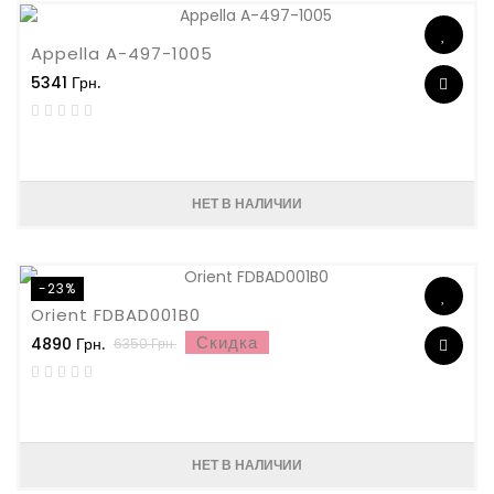
Appella A-497-1005
5341 Грн.
НЕТ В НАЛИЧИИ
-23%
Orient FDBAD001B0
Скидка
4890 Грн.
6350 Грн.
НЕТ В НАЛИЧИИ