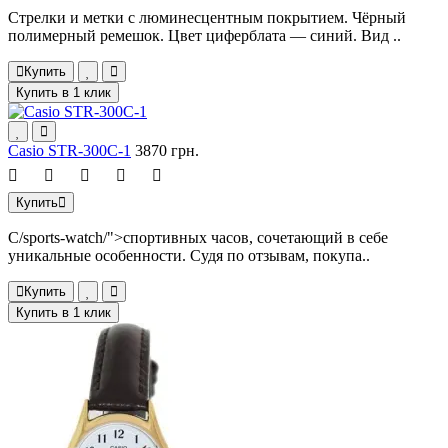
Стрелки и метки с люминесцентным покрытием. Чёрный
полимерный ремешок. Цвет циферблата — синий. Вид ..
Купить
Купить в 1 клик
Casio STR-300C-1
3870 грн.
Купить
C/sports-watch/">спортивных часов, сочетающий в себе
уникальные особенности. Судя по отзывам, покупа..
Купить
Купить в 1 клик