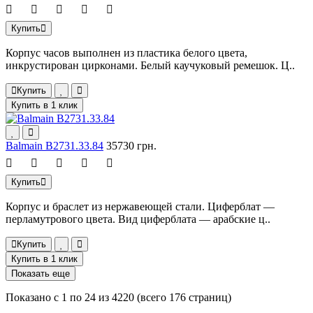
Купить
Корпус часов выполнен из пластика белого цвета,
инкрустирован цирконами. Белый каучуковый ремешок. Ц..
Купить
Купить в 1 клик
Balmain B2731.33.84
35730 грн.
Купить
Корпус и браслет из нержавеющей стали. Циферблат —
перламутрового цвета. Вид циферблата — арабские ц..
Купить
Купить в 1 клик
Показать еще
Показано с 1 по 24 из 4220 (всего 176 страниц)