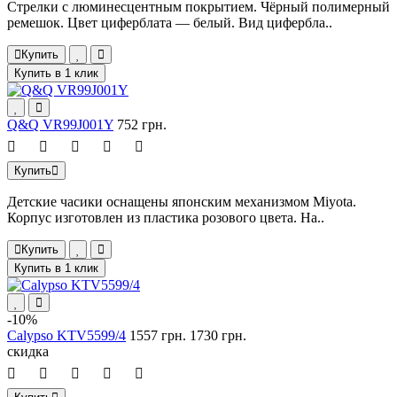
Стрелки с люминесцентным покрытием. Чёрный полимерный
ремешок. Цвет циферблата — белый. Вид цифербла..
Купить
Купить в 1 клик
Q&Q VR99J001Y
752 грн.
Купить
Детские часики оснащены японским механизмом Miyota.
Корпус изготовлен из пластика розового цвета. На..
Купить
Купить в 1 клик
-10%
Calypso KTV5599/4
1557 грн.
1730 грн.
скидка