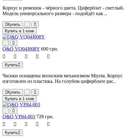
Корпус и ремешок - чёрного цвета. Циферблат - светлый.
Модель универсального размера - подойдёт как ..
Купить
Купить в 1 клик
Q&Q VQ04J008Y
600 грн.
Купить
Часики оснащены японским механизмом Miyota. Корпус
изготовлен из пластика. На голубом циферблате рас..
Купить
Купить в 1 клик
Q&Q VP84-003
728 грн.
Купить