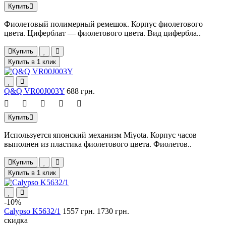
Купить
Фиолетовый полимерный ремешок. Корпус фиолетового
цвета. Циферблат — фиолетового цвета. Вид цифербла..
Купить
Купить в 1 клик
Q&Q VR00J003Y
688 грн.
Купить
Используется японский механизм Miyota. Корпус часов
выполнен из пластика фиолетового цвета. Фиолетов..
Купить
Купить в 1 клик
-10%
Calypso K5632/1
1557 грн.
1730 грн.
скидка