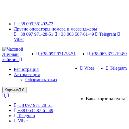
Только оригинальные часы с международной гарантией!
+38 099 381-92-72
Другие операторы номера и мессенджеры
+38 097 971-28-51
+38 063 587-61-49
Telegram
Viber
+38 097 971-28-51
+38 063 372-19-80
Личный
кабинет
Viber
Telegram
Регистрация
Авторизация
Оформить заказ
Корзина
0
Ваша корзина пуста!
+38 097 971-28-51
+38 063 587-61-49
Telegram
Viber