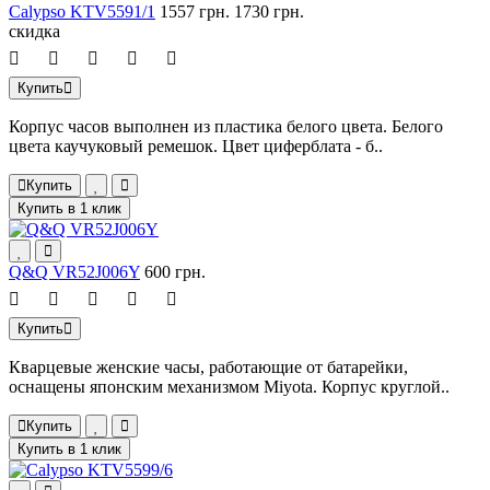
Calypso KTV5591/1
1557 грн.
1730 грн.
скидка
Купить
Корпус часов выполнен из пластика белого цвета. Белого
цвета каучуковый ремешок. Цвет циферблата - б..
Купить
Купить в 1 клик
Q&Q VR52J006Y
600 грн.
Купить
Кварцевые женские часы, работающие от батарейки,
оснащены японским механизмом Miyota. Корпус круглой..
Купить
Купить в 1 клик