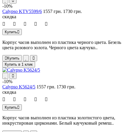
-10%
Calypso KTV5599/6
1557 грн.
1730 грн.
скидка
Купить
Корпус часов выполнен из пластика черного цвета. Безель
цвета розового золота. Черного цвета каучуко..
Купить
Купить в 1 клик
-10%
Calypso K5624/5
1557 грн.
1730 грн.
скидка
Купить
Корпус часов выполнен из пластика золотистого цвета,
инкрустирован цирконами. Белый каучуковый ремеш..