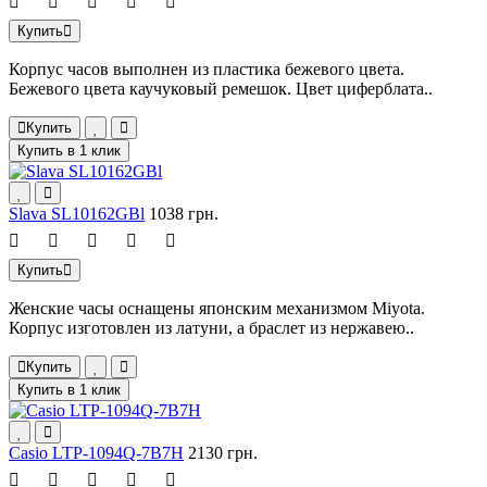
Купить
Корпус часов выполнен из пластика бежевого цвета.
Бежевого цвета каучуковый ремешок. Цвет циферблата..
Купить
Купить в 1 клик
Slava SL10162GBl
1038 грн.
Купить
Женские часы оснащены японским механизмом Miyota.
Корпус изготовлен из латуни, а браслет из нержавею..
Купить
Купить в 1 клик
Casio LTP-1094Q-7B7H
2130 грн.