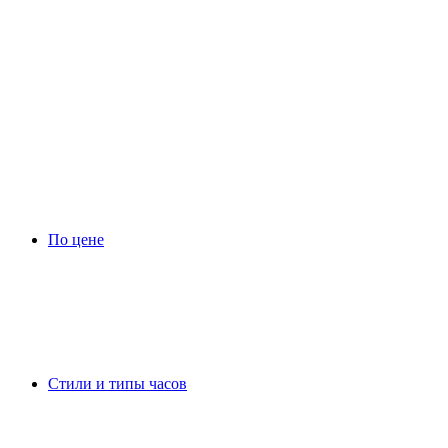
По цене
Стили и типы часов