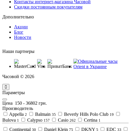
Контакты интернет-магазина Часовой
Скидки постоянным покупателям
Дополнительно
Акции
Блог
Новости
Наши партнеры
Часовой © 2026
Параметры
Цена
150
-
36802
грн.
Производитель
Appella
Balmain
Beverly Hills Polo Club
2
35
19
Bulova
Calypso
Casio
Certina
1
157
262
1
Continental
Daniel Klein
DKNY
EDC
30
75
5
33