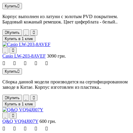
Купить
Корпус выполнен из латуни с золотым PVD покрытием.
Бардовый кожаный ремешок. Цвет циферблата - белый..
Купить
Купить в 1 клик
Casio LW-203-8AVEF
3090 грн.
Купить
Сборка данной модели производится на сертифицированном
заводе в Китае. Корпус изготовлен из пластика..
Купить
Купить в 1 клик
Q&Q VQ94J007Y
600 грн.