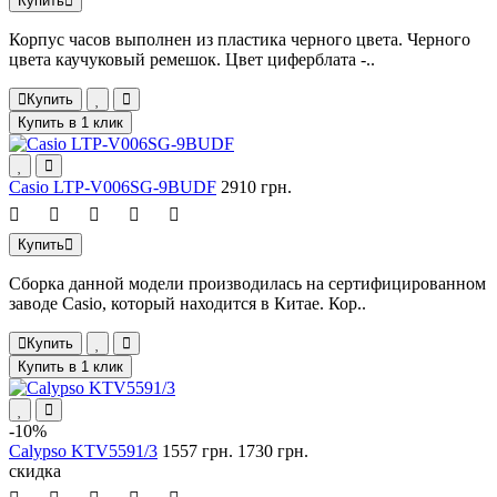
Купить
Корпус часов выполнен из пластика черного цвета. Черного
цвета каучуковый ремешок. Цвет циферблата -..
Купить
Купить в 1 клик
Casio LTP-V006SG-9BUDF
2910 грн.
Купить
Сборка данной модели производилась на сертифицированном
заводе Casio, который находится в Китае. Кор..
Купить
Купить в 1 клик
-10%
Calypso KTV5591/3
1557 грн.
1730 грн.
скидка