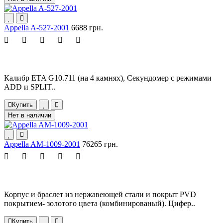
Appella A-527-2001
6688 грн.
Калибр ETA G10.711 (на 4 камнях), Секундомер с режимами
ADD и SPLIT..
Купить
Нет в наличии
Appella AM-1009-2001
76265 грн.
Корпус и браслет из нержавеющей стали и покрыт PVD
покрытием- золотого цвета (комбинированый). Цифер..
Купить