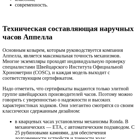
современность.
Техническая составляющая наручных
часов Аппелла
Основным козырем, которым руководствуется компания
Аппелла, является максимальная точность механизмов.
Многие экземпляры проходят индивидуальную проверку
специалистами Швейцарского Института Официальной
Хронометрии (COSC), и каждая модель выходит с
соответствующим сертификатом.
Надо отметить, что сертификаты выдаются только элитной
группе швейцарских производителей часов. Поэтому можно
говорить с уверенностью о надежности и высоких
характеристиках ходиков. Они элегантно смотрятся со своим
классически сдержанным дизайном:
в кварцевых часах установлены механизмы Ronda. В
механических — ETA, с автоматическим подзаводом. С
25 рубиновыми камнями, для обеспечения
долговечности устройств и точности хода;