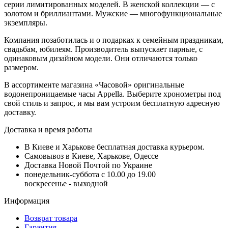
серии лимитированных моделей. В женской коллекции — с
золотом и бриллиантами. Мужские — многофункциональные
экземпляры.
Компания позаботилась и о подарках к семейным праздникам,
свадьбам, юбилеям. Производитель выпускает парные, с
одинаковым дизайном модели. Они отличаются только
размером.
В ассортименте магазина «Часовой» оригинальные
водонепроницаемые часы Appella. Выберите хронометры под
свой стиль и запрос, и мы вам устроим бесплатную адресную
доставку.
Доставка и время работы
В Киеве и Харькове бесплатная доставка курьером.
Самовывоз в Киеве, Харькове, Одессе
Доставка Новой Почтой по Украине
понедельник-суббота с 10.00 до 19.00
воскресенье - выходной
Информация
Возврат товара
Гарантия