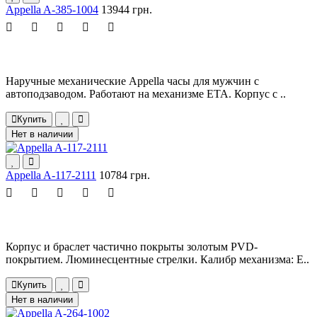
Appella A-385-1004
13944 грн.
Наручные механические Appella часы для мужчин с
автоподзаводом. Работают на механизме ETA. Корпус с ..
Купить
Нет в наличии
Appella A-117-2111
10784 грн.
Корпус и браслет частично покрыты золотым PVD-
покрытием. Люминесцентные стрелки. Калибр механизма: E..
Купить
Нет в наличии