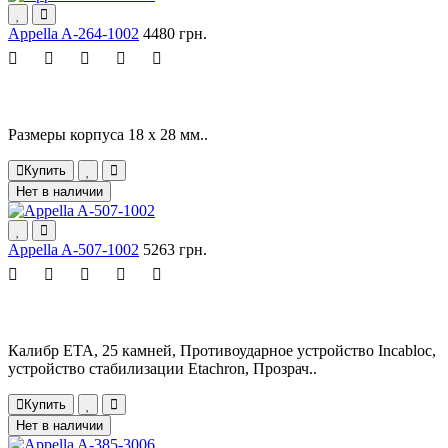
Appella A-264-1002
4480 грн.
Размеры корпуса 18 х 28 мм..
Купить
Нет в наличии
Appella A-507-1002
5263 грн.
Калибр ETA, 25 камней, Противоударное устройство Incabloc,
устройство стабилизации Etachron, Прозрач..
Купить
Нет в наличии