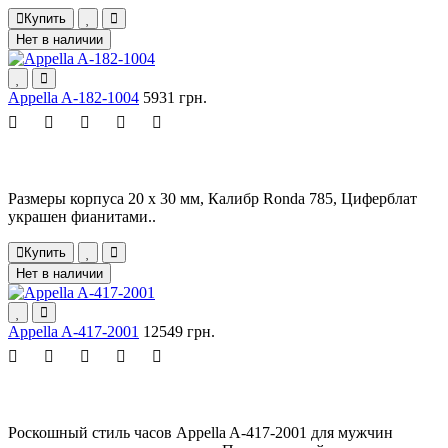
Купить
Нет в наличии
Appella A-182-1004
5931 грн.
Размеры корпуса 20 х 30 мм, Калибр Ronda 785, Циферблат
украшен фианитами..
Купить
Нет в наличии
Appella A-417-2001
12549 грн.
Роскошный стиль часов Appella A-417-2001 для мужчин