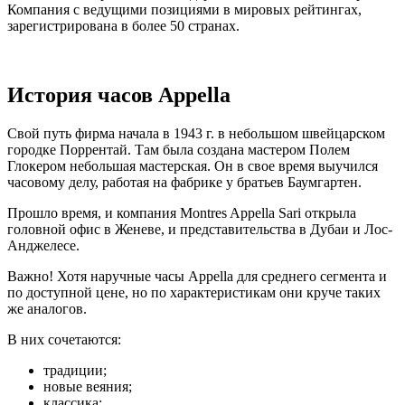
Компания с ведущими позициями в мировых рейтингах,
зарегистрирована в более 50 странах.
История часов Appella
Свой путь фирма начала в 1943 г. в небольшом швейцарском
городке Поррентай. Там была создана мастером Полем
Глокером небольшая мастерская. Он в свое время выучился
часовому делу, работая на фабрике у братьев Баумгартен.
Прошло время, и компания Montres Appella Sari открыла
головной офис в Женеве, и представительства в Дубаи и Лос-
Анджелесе.
Важно! Хотя наручные часы Appella для среднего сегмента и
по доступной цене, но по характеристикам они круче таких
же аналогов.
В них сочетаются:
традиции;
новые веяния;
классика;