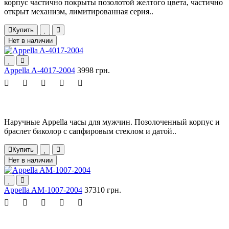
корпус частично покрыты позолотой желтого цвета, частично
открыт механизм, лимитированная серия..
Купить
Нет в наличии
Appella A-4017-2004
3998 грн.
Наручные Appella часы для мужчин. Позолоченный корпус и
браслет биколор с сапфировым стеклом и датой..
Купить
Нет в наличии
Appella AM-1007-2004
37310 грн.