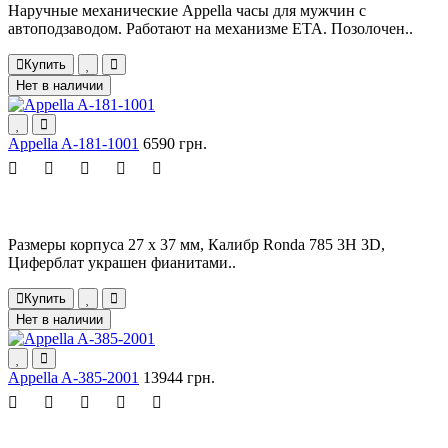
Наручные механические Appella часы для мужчин с
автоподзаводом. Работают на механизме ETA. Позолочен..
Купить
Нет в наличии
Appella A-181-1001
6590 грн.
Размеры корпуса 27 х 37 мм, Калибр Ronda 785 3H 3D,
Циферблат украшен фианитами..
Купить
Нет в наличии
Appella A-385-2001
13944 грн.