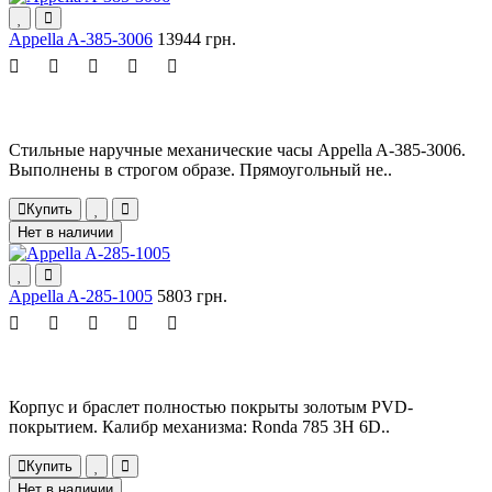
Appella A-385-3006
13944 грн.
Стильные наручные механические часы Appella A-385-3006.
Выполнены в строгом образе. Прямоугольный не..
Купить
Нет в наличии
Appella A-285-1005
5803 грн.
Корпус и браслет полностью покрыты золотым PVD-
покрытием. Калибр механизма: Ronda 785 3H 6D..
Купить
Нет в наличии