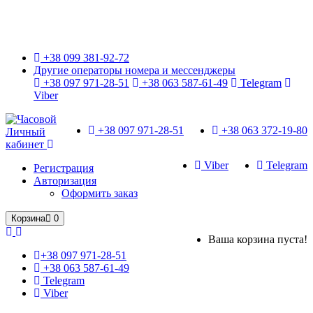
Только оригинальные часы с международной гарантией!
+38 099 381-92-72
Другие операторы номера и мессенджеры
+38 097 971-28-51
+38 063 587-61-49
Telegram
Viber
+38 097 971-28-51
+38 063 372-19-80
Личный
кабинет
Viber
Telegram
Регистрация
Авторизация
Оформить заказ
Корзина
0
Ваша корзина пуста!
+38 097 971-28-51
+38 063 587-61-49
Telegram
Viber