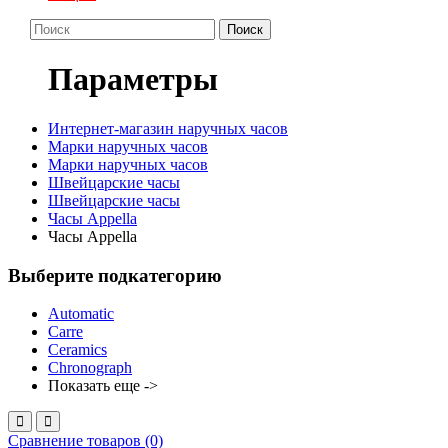
Поиск
Параметры
Интернет-магазин наручных часов
Марки наручных часов
Марки наручных часов
Швейцарские часы
Швейцарские часы
Часы Appella
Часы Appella
Выберите подкатегорию
Automatic
Carre
Ceramics
Chronograph
Показать еще ->
Сравнение товаров (0)