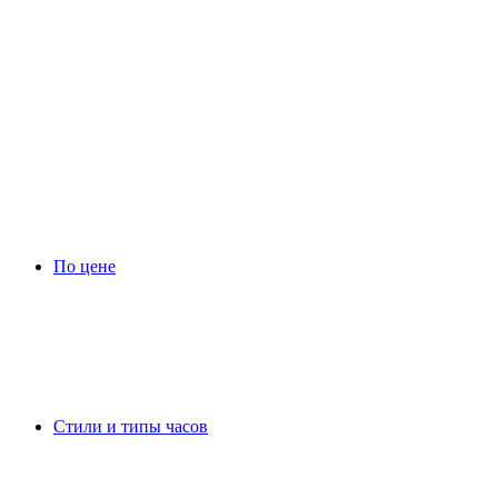
По цене
Стили и типы часов