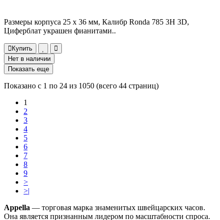
Размеры корпуса 25 х 36 мм, Калибр Ronda 785 3H 3D,
Циферблат украшен фианитами..
Купить
Нет в наличии
Показать еще
Показано с 1 по 24 из 1050 (всего 44 страниц)
1
2
3
4
5
6
7
8
9
>
>|
Appella
— торговая марка знаменитых швейцарских часов.
Она является признанным лидером по масштабности спроса.