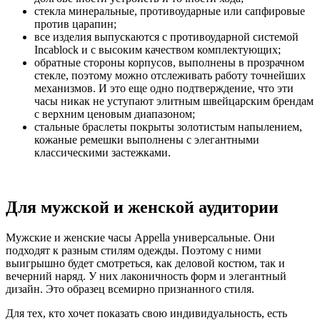
cтекла минеральные, противоударные или сапфировые
против царапин;
все изделия выпускаются с противоударной системой
Incablock и с высоким качеством комплектующих;
обратные стороны корпусов, выполнены в прозрачном
стекле, поэтому можно отслеживать работу точнейших
механизмов. И это еще одно подтверждение, что эти
часы никак не уступают элитным швейцарским брендам
с верхним ценовым диапазоном;
стальные браслеты покрыты золотистым напылением,
кожаные ремешки выполнены с элегантными
классическими застежками.
Для мужской и женской аудитории
Мужские и женские часы Appella универсальные. Они
подходят к разным стилям одежды. Поэтому с ними
выигрышно будет смотреться, как деловой костюм, так и
вечерний наряд. У них лаконичность форм и элегантный
дизайн. Это образец всемирно признанного стиля.
Для тех, кто хочет показать свою индивидуальность, есть