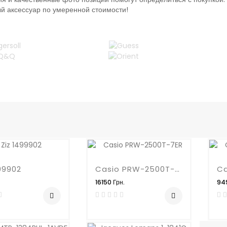
ый аксессуар по умеренной стоимости!
99902
Casio PRW-2500T-7ER
16150 Грн.
949