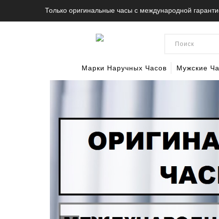
Только оригинальные часы с международной гаранти
Марки Наручных Часов
Мужские Ч