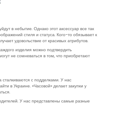
йдут в небытие. Однако этот аксессуар все так
ображений стиля и статуса. Кого-то обязывает к
лучает удовольствие от красивых атрибутов.
каждого изделия можно подтвердить
огут не сомневаться в том, что приобретают
 сталкиваются с подделками. У нас
ти в Украине. «Часовой» делает закупки у
ться.
зводителей. У нас представлены самые разные