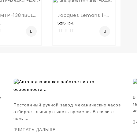
Casio MTP-1384BUL-1AVDF
Jacques Lemans 1-1841C
.
5215 Грн.
Автоподзавод как работает и его
особенности ...
ю
В
г
Постоянный ручной завод механических часов
че
отбирает львиную часть времени. В связи с
чем, ...
ЧИТАТЬ ДАЛЬШЕ