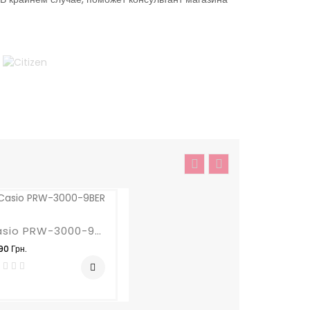
Casio PRW-3000-9BER
0 Грн.