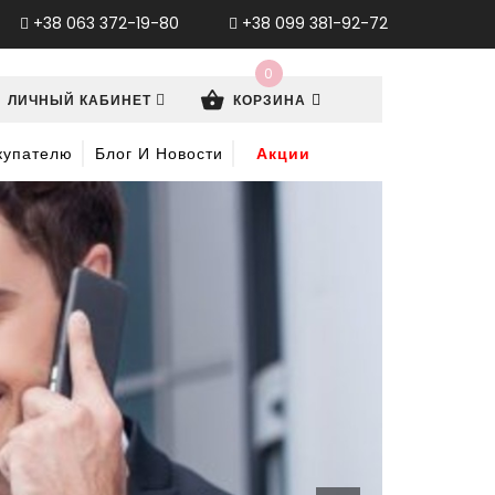
+38 063 372-19-80
+38 099 381-92-72
0
ЛИЧНЫЙ КАБИНЕТ
КОРЗИНА
купателю
Блог И Новости
Акции