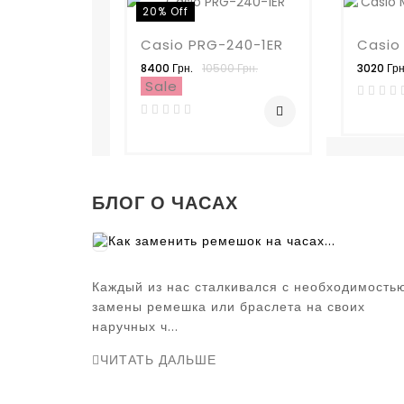
20% Off
Casio PRG-240-1ER
8400 Грн.
10500 Грн.
3020 Грн
Sale
БЛОГ О ЧАСАХ
Как заменить ремешок на часах...
Каждый из нас сталкивался с необходимость
замены ремешка или браслета на своих
наручных ч...
ЧИТАТЬ ДАЛЬШЕ