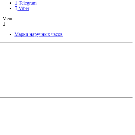
Telegram
Viber
Menu
Марки наручных часов