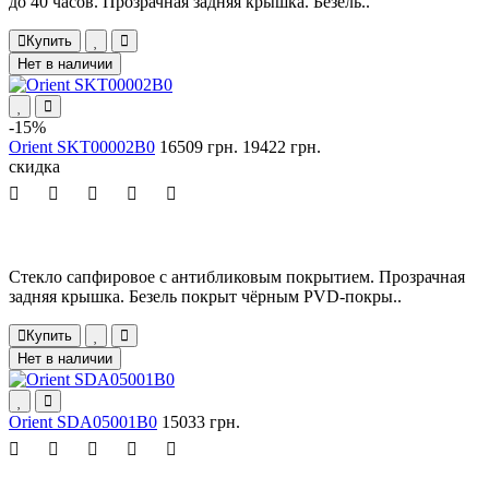
до 40 часов. Прозрачная задняя крышка. Безель..
Купить
Нет в наличии
-15%
Orient SKT00002B0
16509 грн.
19422 грн.
скидка
Стекло сапфировое с антибликовым покрытием. Прозрачная
задняя крышка. Безель покрыт чёрным PVD-покры..
Купить
Нет в наличии
Orient SDA05001B0
15033 грн.