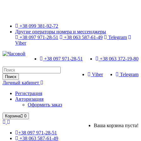
Только оригинальные часы с международной гарантией!
+38 099 381-92-72
Другие операторы номера и мессенджеры
+38 097 971-28-51
+38 063 587-61-49
Telegram
Viber
+38 097 971-28-51
+38 063 372-19-80
Viber
Telegram
Поиск
Личный кабинет
Регистрация
Авторизация
Оформить заказ
Корзина
0
Ваша корзина пуста!
+38 097 971-28-51
+38 063 587-61-49