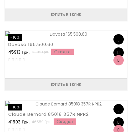
КУПИТЬ В 1 КЛИК
-10%
Davosa 165.500.60
Скидка
45913 Грн.
51015 Грн.
КУПИТЬ В 1 КЛИК
-10%
Claude Bernard 85018 357R NPR2
Скидка
41903 Грн.
46559 Грн.