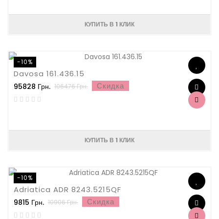
КУПИТЬ В 1 КЛИК
-10%
Davosa 161.436.15
Скидка
95828 Грн.
106476 Грн.
КУПИТЬ В 1 КЛИК
-10%
Adriatica ADR 8243.5215QF
Скидка
9815 Грн.
10906 Грн.