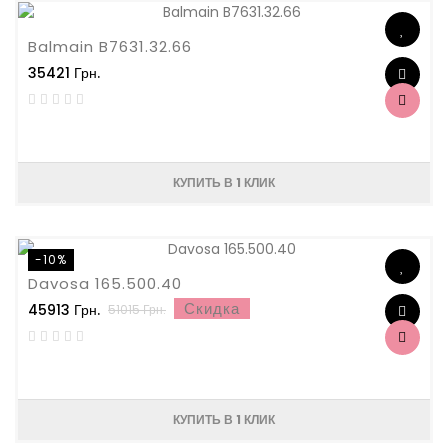
Balmain B7631.32.66
35421 Грн.
КУПИТЬ В 1 КЛИК
-10%
Davosa 165.500.40
Скидка
45913 Грн.
51015 Грн.
КУПИТЬ В 1 КЛИК