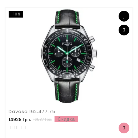
-10%
Davosa 162.477.75
Скидка
14928 Грн.
16587 Грн.