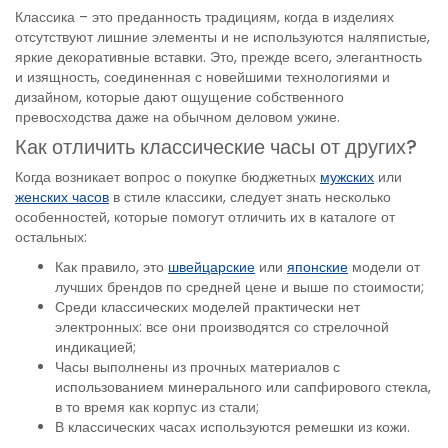
Классика – это преданность традициям, когда в изделиях
отсутствуют лишние элементы и не используются наляпистые,
яркие декоративные вставки. Это, прежде всего, элегантность
и изящность, соединенная с новейшими технологиями и
дизайном, которые дают ощущение собственного
превосходства даже на обычном деловом ужине.
Как отличить классические часы от других?
Когда возникает вопрос о покупке бюджетных
мужских
или
женских часов
в стиле классики, следует знать несколько
особенностей, которые помогут отличить их в каталоге от
остальных:
Как правило, это
швейцарские
или
японские
модели от
лучших брендов по средней цене и выше по стоимости;
Среди классических моделей практически нет
электронных: все они производятся со стрелочной
индикацией;
Часы выполнены из прочных материалов с
использованием минерального или сапфирового стекла,
в то время как корпус из стали;
В классических часах используются ремешки из кожи.