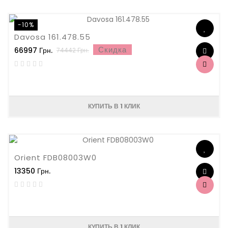
-10%
Davosa 161.478.55
Скидка
66997 Грн.
74442 Грн.
КУПИТЬ В 1 КЛИК
Orient FDB08003W0
13350 Грн.
КУПИТЬ В 1 КЛИК