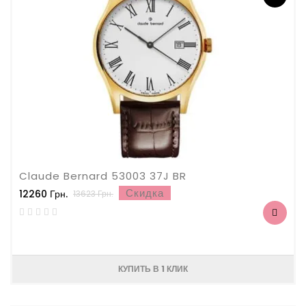
Claude Bernard 53003 37J BR
Скидка
12260 Грн.
13623 Грн.
КУПИТЬ В 1 КЛИК