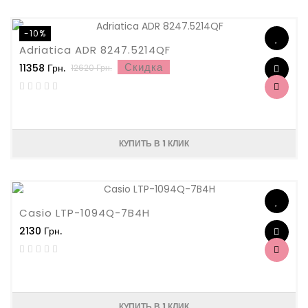
-10%
Adriatica ADR 8247.5214QF
Скидка
11358 Грн.
12620 Грн.
КУПИТЬ В 1 КЛИК
Casio LTP-1094Q-7B4H
2130 Грн.
КУПИТЬ В 1 КЛИК