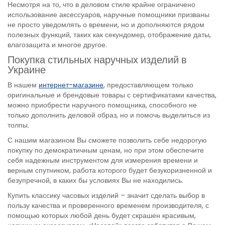
Несмотря на то, что в деловом стиле крайне ограничено
использование аксессуаров, наручные помощники призваны
не просто уведомлять о времени, но и дополняются рядом
полезных функций, таких как секундомер, отображение даты,
влагозащита и многое другое.
Покупка стильных наручных изделий в
Украине
В нашем
интернет-магазине
, предоставляющем только
оригинальные и брендовые товары с сертификатами качества,
можно приобрести наручного помощника, способного не
только дополнить деловой образ, но и помочь выделиться из
толпы.
С нашим магазином Вы сможете позволить себе недорогую
покупку по демократичным ценам, но при этом обеспечите
себя надежным инструментом для измерения времени и
верным спутником, работа которого будет безукоризненной и
безупречной, в каких бы условиях Вы не находились.
Купить классику часовых изделий – значит сделать выбор в
пользу качества и проверенного временем производителя, с
помощью которых любой день будет скрашен красивым,