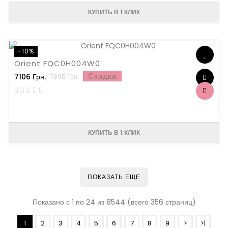
КУПИТЬ В 1 КЛИК
-10%
Orient FQC0H004W0
Скидка
7106 Грн.
7895 Грн.
КУПИТЬ В 1 КЛИК
ПОКАЗАТЬ ЕЩЕ
Показано с 1 по 24 из 8544 (всего 356 страниц)
1
2
3
4
5
6
7
8
9
>
>|