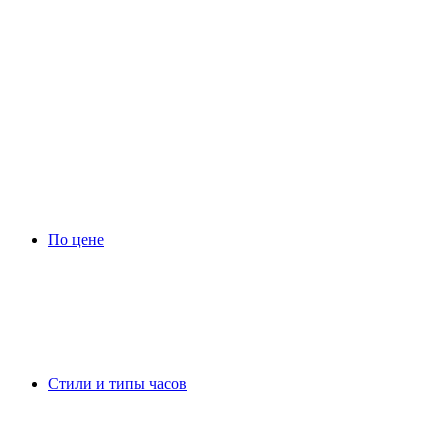
По цене
Стили и типы часов