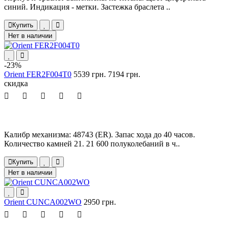
синий. Индикация - метки. Застежка браслета ..
Купить
Нет в наличии
-23%
Orient FER2F004T0
5539 грн.
7194 грн.
скидка
Калибр механизма: 48743 (ER). Запас хода до 40 часов.
Количество камней 21. 21 600 полуколебаний в ч..
Купить
Нет в наличии
Orient CUNCA002WO
2950 грн.