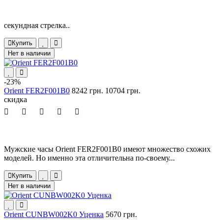
секундная стрелка..
Купить
Нет в наличии
-23%
Orient FER2F001B0
8242 грн.
10704 грн.
скидка
Мужские часы Orient FER2F001B0 имеют множество схожих
моделей. Но именно эта отличительна по-своему...
Купить
Нет в наличии
Orient CUNBW002K0 Уценка
5670 грн.