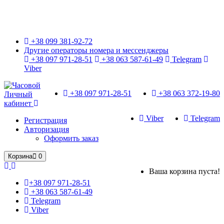
Только оригинальные часы с международной гарантией!
+38 099 381-92-72
Другие операторы номера и мессенджеры
+38 097 971-28-51
+38 063 587-61-49
Telegram
Viber
+38 097 971-28-51
+38 063 372-19-80
Личный
кабинет
Viber
Telegram
Регистрация
Авторизация
Оформить заказ
Корзина
0
Ваша корзина пуста!
+38 097 971-28-51
+38 063 587-61-49
Telegram
Viber