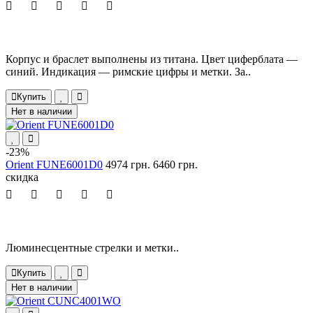
Корпус и браслет выполнены из титана. Цвет циферблата —
синий. Индикация — римские цифры и метки. За..
Купить
Нет в наличии
-23%
Orient FUNE6001D0
4974 грн.
6460 грн.
скидка
Люминесцентные стрелки и метки..
Купить
Нет в наличии