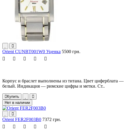
Orient CUNBT001W0 Уценка
5500 грн.
Корпус и браслет выполнены из титана. Цвет циферблата —
белый. Индикация — римские цифры и метки. Ст..
Купить
Нет в наличии
Orient FER2F003B0
7372 грн.