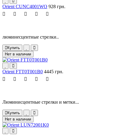
Orient CUNC4001WO
928 грн.
люминесцентные стрелки..
Купить
Нет в наличии
Orient FTT0T001B0
4445 грн.
Люминисцентные стрелки и метки...
Купить
Нет в наличии