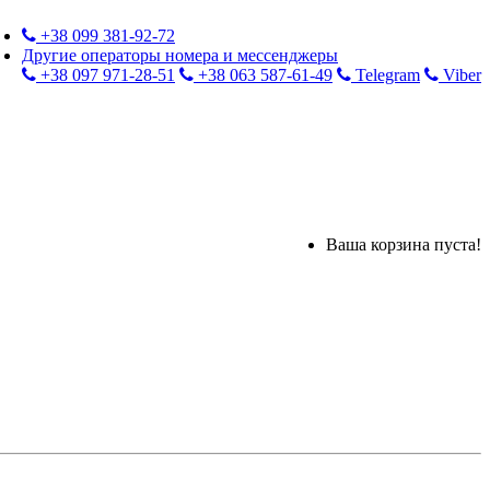
+38 099 381-92-72
Другие операторы номера и мессенджеры
+38 097 971-28-51
+38 063 587-61-49
Telegram
Viber
Ваша корзина пуста!