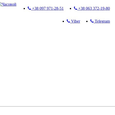
+38 097 971-28-51
+38 063 372-19-80
Viber
Telegram