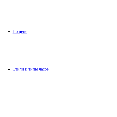
По цене
Стили и типы часов