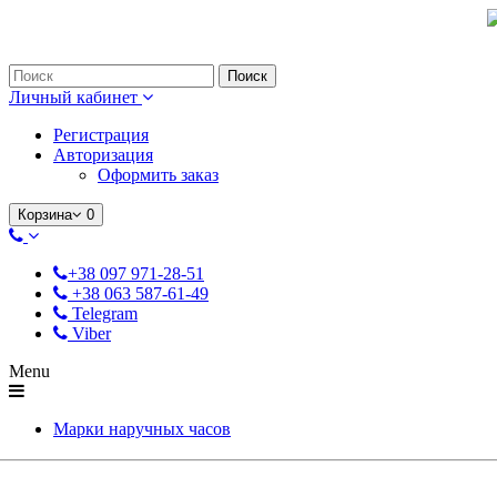
Только оригинальные часы с международной гарантией!
Поиск
Личный кабинет
Регистрация
Авторизация
Оформить заказ
Корзина
0
+38 097 971-28-51
+38 063 587-61-49
Telegram
Viber
Menu
Марки наручных часов