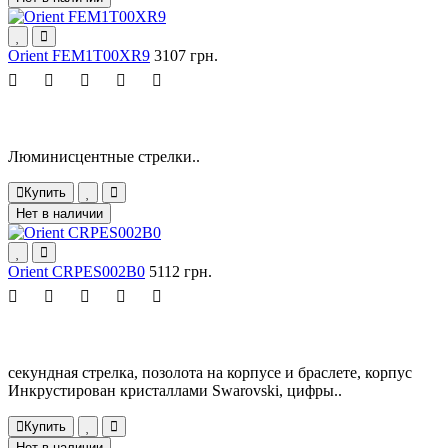
Orient FEM1T00XR9
3107 грн.
Люминисцентные стрелки..
Купить
Нет в наличии
Orient CRPES002B0
5112 грн.
секундная стрелка, позолота на корпусе и браслете, корпус
Инкрустирован кристаллами Swarovski, цифры..
Купить
Нет в наличии