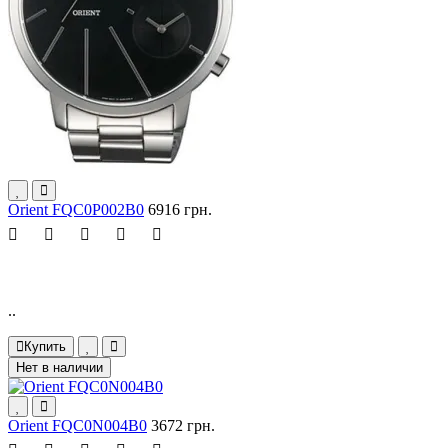
Orient FQC0P002B0
6916 грн.
..
Купить
Нет в наличии
Orient FQC0N004B0
3672 грн.