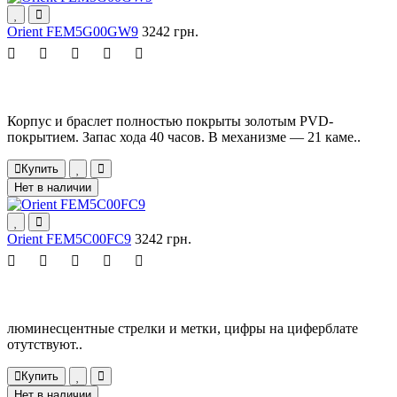
Orient FEM5G00GW9
3242 грн.
Корпус и браслет полностью покрыты золотым PVD-
покрытием. Запас хода 40 часов. В механизме — 21 каме..
Купить
Нет в наличии
Orient FEM5C00FC9
3242 грн.
люминесцентные стрелки и метки, цифры на циферблате
отутствуют..
Купить
Нет в наличии