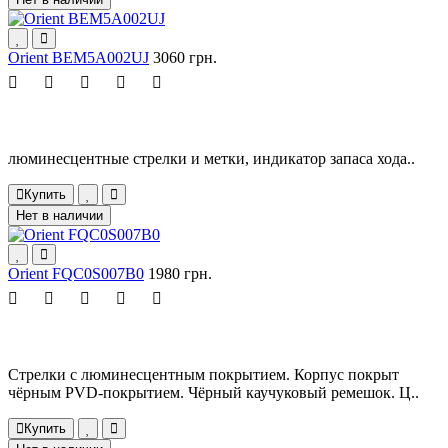
Orient BEM5A002UJ
3060 грн.
люминесцентные стрелки и метки, индикатор запаса хода..
Купить
Нет в наличии
Orient FQC0S007B0
1980 грн.
Стрелки с люминесцентным покрытием. Корпус покрыт
чёрным PVD-покрытием. Чёрный каучуковый ремешок. Ц..
Купить