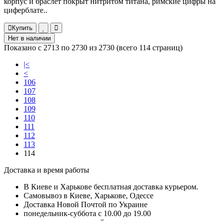
корпус и браслет покрыт нитритом титана, римские цифры на
циферблате..
Купить
Нет в наличии
Показано с 2713 по 2730 из 2730 (всего 114 страниц)
|<
<
106
107
108
109
110
111
112
113
114
Доставка и время работы
В Киеве и Харькове бесплатная доставка курьером.
Самовывоз в Киеве, Харькове, Одессе
Доставка Новой Почтой по Украине
понедельник-суббота с 10.00 до 19.00