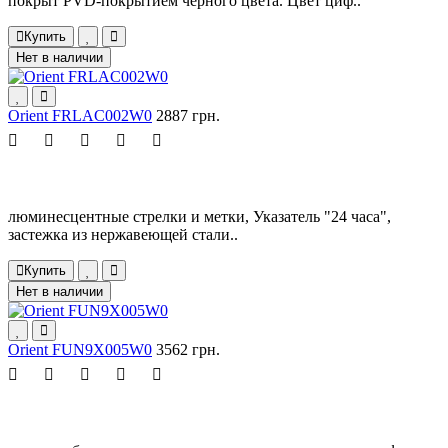
покрыт PVD-покрытием чёрного цвета. Цвет циф..
Купить
Нет в наличии
Orient FRLAC002W0
2887 грн.
люминесцентные стрелки и метки, Указатель "24 часа",
застежка из нержавеющей стали..
Купить
Нет в наличии
Orient FUN9X005W0
3562 грн.