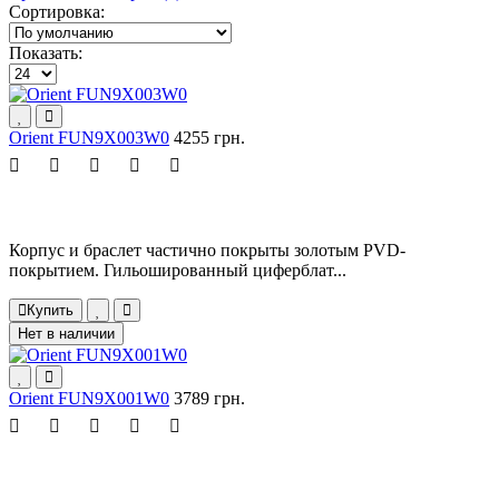
Сортировка:
Показать:
Orient FUN9X003W0
4255 грн.
Корпус и браслет частично покрыты золотым PVD-
покрытием. Гильошированный циферблат...
Купить
Нет в наличии
Orient FUN9X001W0
3789 грн.