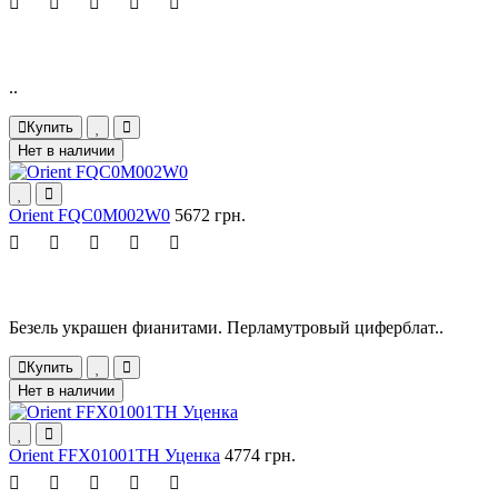
..
Купить
Нет в наличии
Orient FQC0M002W0
5672 грн.
Безель украшен фианитами. Перламутровый циферблат..
Купить
Нет в наличии
Orient FFX01001TH Уценка
4774 грн.