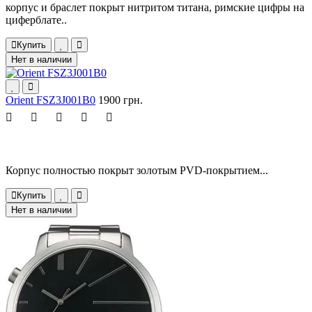
корпус и браслет покрыт нитритом титана, римские цифры на
циферблате..
Купить
Нет в наличии
Orient FSZ3J001B0
1900 грн.
Корпус полностью покрыт золотым PVD-покрытием...
Купить
Нет в наличии