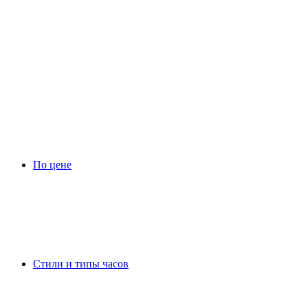
По цене
Стили и типы часов