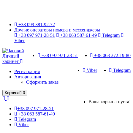
Только оригинальные часы с международной гарантией!
+38 099 381-92-72
Другие операторы номера и мессенджеры
+38 097 971-28-51
+38 063 587-61-49
Telegram
Viber
+38 097 971-28-51
+38 063 372-19-80
Личный
кабинет
Viber
Telegram
Регистрация
Авторизация
Оформить заказ
Корзина
0
Ваша корзина пуста!
+38 097 971-28-51
+38 063 587-61-49
Telegram
Viber