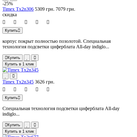
-25%
Timex Tx2n306
5309 грн.
7079 грн.
скидка
Купить
корпус покрыт полностью позолотой. Специальная
технология подсветки циферблата All-day indiglo...
Купить
Купить в 1 клик
Timex Tx2n345
3626 грн.
Купить
Специальная технология подсветки циферблата All-day
indiglo...
Купить
Купить в 1 клик