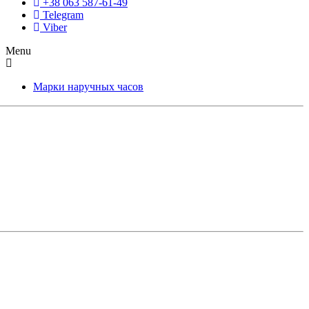
+38 063 587-61-49
Telegram
Viber
Menu
Марки наручных часов