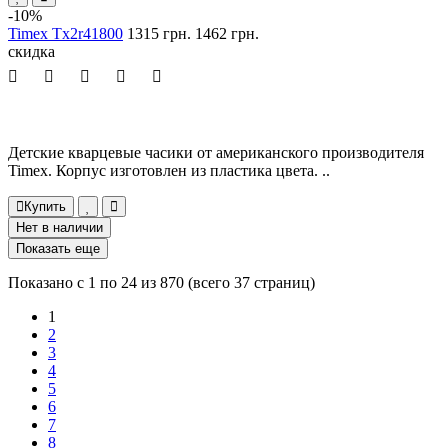
-10%
Timex Tx2r41800
1315 грн.
1462 грн.
скидка
Детские кварцевые часики от американского производителя
Timex. Корпус изготовлен из пластика цвета. ..
Купить
Нет в наличии
Показать еще
Показано с 1 по 24 из 870 (всего 37 страниц)
1
2
3
4
5
6
7
8