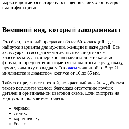
марка и двигается в сторону оснащения своих хронометров
смарт-функциями.
Внешний вид, который завораживает
Это бренд, который предлагает более 60 коллекций, где
найдутся варианты для мужчин, женщин и даже детей. Все
аксессуары из ассортимента делятся на спортивные,
классические, дизайнерские или милитари. Что касаемо
формы, то предпочтение отдается стандартным: кругу, овалу,
прямоугольнику и квадрату. Это
часы
толщиной от 5 до 21
миллиметра и диаметром корпуса от 16 до 65 мм.
Таймекс предлагает простой, но красивый дизайн – добиться
такого результата удалось благодаря отсутствию грубых
деталей и оригинальной цветовой схеме. Если смотреть на
корпуса, то больше всего здесь:
черных;
синих;
коричневых;
белых.