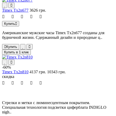
Timex Tx2n677
3626 грн.
Купить
Американские мужские часы Timex Tx2n677 созданы для
будничной жизни. Сдержанный дизайн и природные ц..
Купить
Купить в 1 клик
-60%
Timex Tx2n810
4137 грн.
10343 грн.
скидка
Стрелки и метки с люминесцентным покрытием.
Специальная технология подсветки циферблата INDIGLO
nigh..