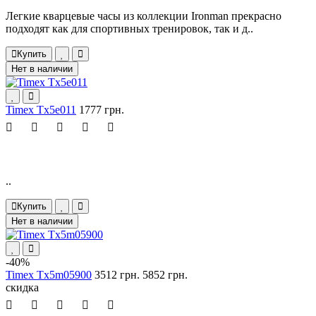
Легкие кварцевые часы из коллекции Ironman прекрасно
подходят как для спортивных тренировок, так и д..
Купить
Нет в наличии
Timex Tx5e011
1777 грн.
..
Купить
Нет в наличии
-40%
Timex Tx5m05900
3512 грн.
5852 грн.
скидка