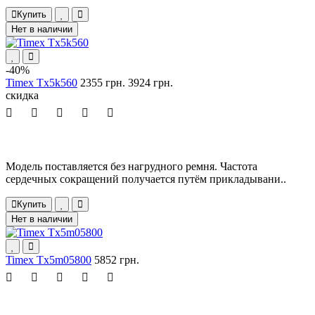
Купить
Нет в наличии
-40%
Timex Tx5k560
2355 грн.
3924 грн.
скидка
Модель поставляется без нагрудного ремня. Частота
сердечных сокращений получается путём прикладывани..
Купить
Нет в наличии
Timex Tx5m05800
5852 грн.