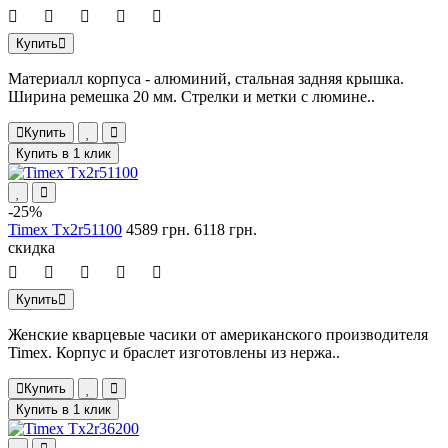
Купить
Материалл корпуса - алюминий, стальная задняя крышка.
Ширина ремешка 20 мм. Cтрелки и метки с люмине..
Купить
Купить в 1 клик
-25%
Timex Tx2r51100
4589 грн.
6118 грн.
скидка
Купить
Женские кварцевые часики от американского производителя
Timex. Корпус и браслет изготовлены из нержа..
Купить
Купить в 1 клик