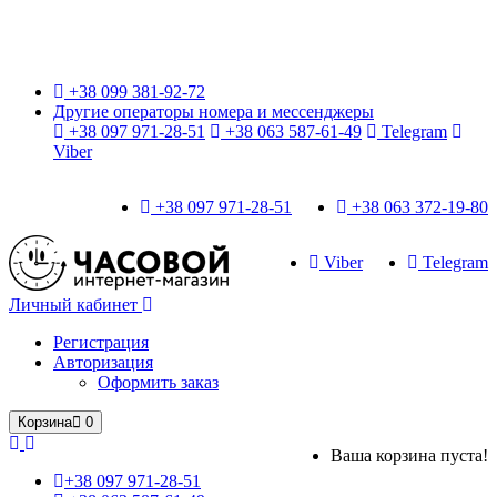
Только оригинальные часы с международной гарантией!
+38 099 381-92-72
Другие операторы номера и мессенджеры
+38 097 971-28-51
+38 063 587-61-49
Telegram
Viber
+38 097 971-28-51
+38 063 372-19-80
Viber
Telegram
Личный кабинет
Регистрация
Авторизация
Оформить заказ
Корзина
0
Ваша корзина пуста!
+38 097 971-28-51