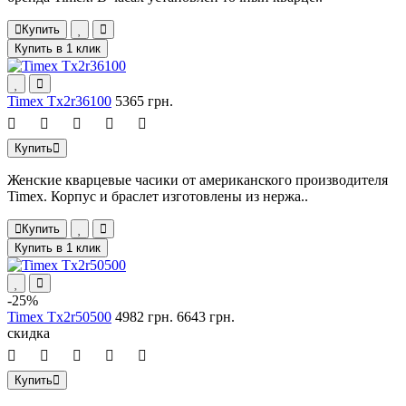
Купить
Купить в 1 клик
Timex Tx2r36100
5365 грн.
Купить
Женские кварцевые часики от американского производителя
Timex. Корпус и браслет изготовлены из нержа..
Купить
Купить в 1 клик
-25%
Timex Tx2r50500
4982 грн.
6643 грн.
скидка
Купить