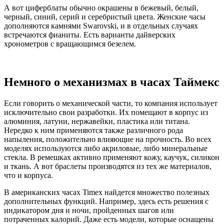
А вот циферблаты обычно окрашены в бежевый, белый,
черный, синий, серий и серебристый цвета. Женские часы
дополняются камнями Swarovski, и в отдельных случаях
встречаются фианиты. Есть варианты дайверских
хронометров с вращающимся безелем.
Немного о механизмах в часах Таймекс
Если говорить о механической части, то компания использует
исключительно свои разработки. Их помещают в корпус из
алюминия, латуни, нержавейки, пластика или титана.
Нередко к ним применяются также различного рода
напыления, положительно влияющие на прочность. Во всех
моделях используются либо акриловые, либо минеральные
стекла. В ремешках активно применяют кожу, каучук, силикон
и ткань. А вот браслеты производятся из тех же материалов,
что и корпуса.
В американских часах Timex найдется множество полезных
дополнительных функций. Например, здесь есть решения с
индикатором дня и ночи, пройденных шагов или
потраченных калорий. Даже есть модели, которые оснащены