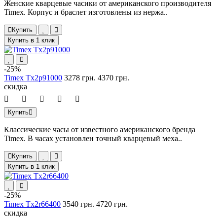
Женские кварцевые часики от американского производителя
Timex. Корпус и браслет изготовлены из нержа..
Купить
Купить в 1 клик
-25%
Timex Tx2p91000
3278 грн.
4370 грн.
скидка
Купить
Классические часы от известного американского бренда
Timex. В часах установлен точный кварцевый меха..
Купить
Купить в 1 клик
-25%
Timex Tx2r66400
3540 грн.
4720 грн.
скидка