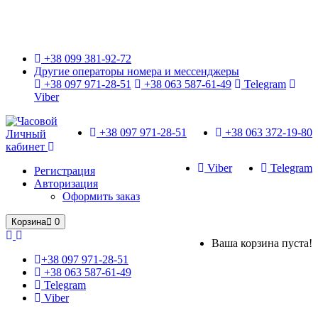
Только оригинальные часы с международной гарантией!
+38 099 381-92-72
Другие операторы номера и мессенджеры
+38 097 971-28-51
+38 063 587-61-49
Telegram
Viber
+38 097 971-28-51
+38 063 372-19-80
Личный
кабинет
Viber
Telegram
Регистрация
Авторизация
Оформить заказ
Корзина
0
Ваша корзина пуста!
+38 097 971-28-51
+38 063 587-61-49
Telegram
Viber