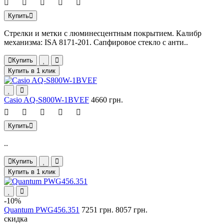
Купить
Стрелки и метки с люминесцентным покрытием. Калибр
механизма: ISA 8171-201. Сапфировое стекло с анти..
Купить
Купить в 1 клик
Casio AQ-S800W-1BVEF
4660 грн.
Купить
..
Купить
Купить в 1 клик
-10%
Quantum PWG456.351
7251 грн.
8057 грн.
скидка