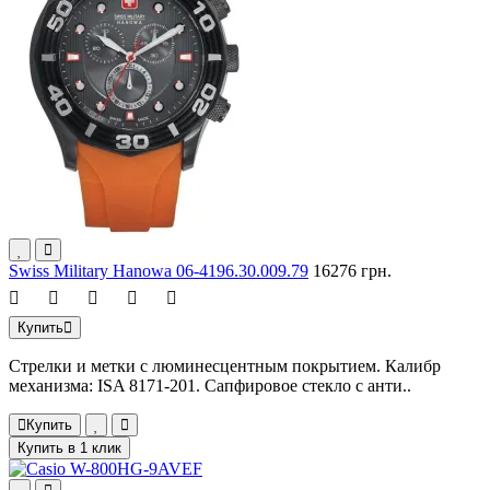
Swiss Military Hanowa 06-4196.30.009.79
16276 грн.
Купить
Стрелки и метки с люминесцентным покрытием. Калибр
механизма: ISA 8171-201. Сапфировое стекло с анти..
Купить
Купить в 1 клик