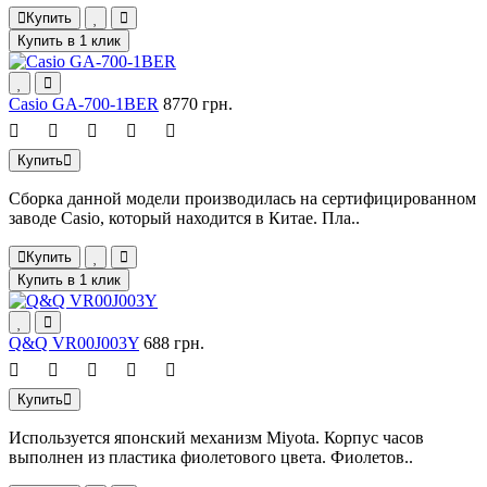
Купить
Купить в 1 клик
Casio GA-700-1BER
8770 грн.
Купить
Сборка данной модели производилась на сертифицированном
заводе Casio, который находится в Китае. Пла..
Купить
Купить в 1 клик
Q&Q VR00J003Y
688 грн.
Купить
Используется японский механизм Miyota. Корпус часов
выполнен из пластика фиолетового цвета. Фиолетов..