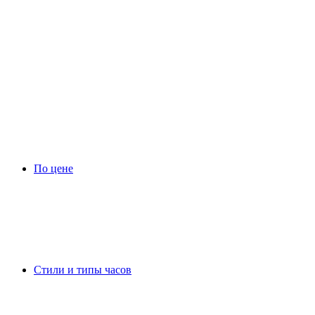
По цене
Стили и типы часов