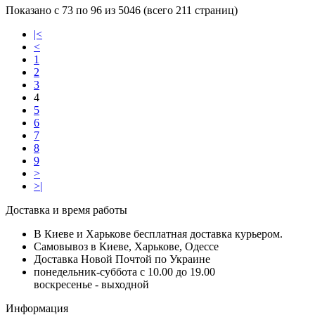
Показано с 73 по 96 из 5046 (всего 211 страниц)
|<
<
1
2
3
4
5
6
7
8
9
>
>|
Доставка и время работы
В Киеве и Харькове бесплатная доставка курьером.
Самовывоз в Киеве, Харькове, Одессе
Доставка Новой Почтой по Украине
понедельник-суббота с 10.00 до 19.00
воскресенье - выходной
Информация