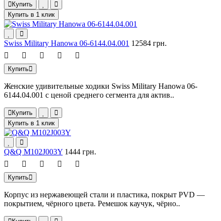
Купить
Купить в 1 клик
Swiss Military Hanowa 06-6144.04.001
12584 грн.
Купить
Женские удивительные ходики Swiss Military Hanowa 06-
6144.04.001 с ценой среднего сегмента для актив..
Купить
Купить в 1 клик
Q&Q M102J003Y
1444 грн.
Купить
Корпус из нержавеющей стали и пластика, покрыт PVD —
покрытием, чёрного цвета. Ремешок каучук, чёрно..