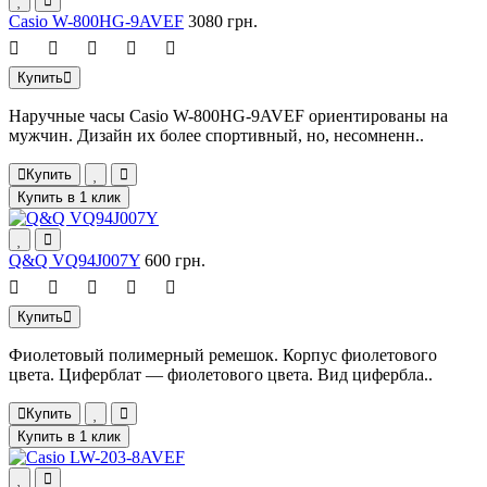
Casio W-800HG-9AVEF
3080 грн.
Купить
Наручные часы Casio W-800HG-9AVEF ориентированы на
мужчин. Дизайн их более спортивный, но, несомненн..
Купить
Купить в 1 клик
Q&Q VQ94J007Y
600 грн.
Купить
Фиолетовый полимерный ремешок. Корпус фиолетового
цвета. Циферблат — фиолетового цвета. Вид цифербла..
Купить
Купить в 1 клик