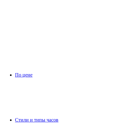
По цене
Стили и типы часов