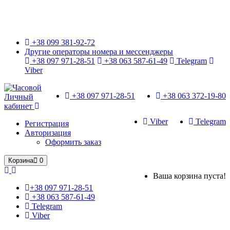
Только оригинальные часы с международной гарантией!
+38 099 381-92-72
Другие операторы номера и мессенджеры
+38 097 971-28-51
+38 063 587-61-49
Telegram
Viber
+38 097 971-28-51
+38 063 372-19-80
Личный
кабинет
Viber
Telegram
Регистрация
Авторизация
Оформить заказ
Корзина
0
Ваша корзина пуста!
+38 097 971-28-51
+38 063 587-61-49
Telegram
Viber