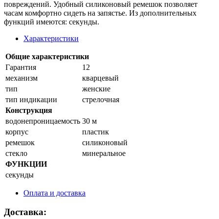
повреждений. Удобный силиконовый ремешок позволяет
часам комфортно сидеть на запястье. Из дополнительных
функций имеются: секунды.
Характеристики
Общие характеристики
Гарантия
12
механизм
кварцевый
тип
женские
тип индикации
стрелочная
Конструкция
водонепроницаемость
30 м
корпус
пластик
ремешок
силиконовый
стекло
минеральное
ФУНКЦИИ
секунды
Оплата и доставка
Доставка: