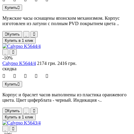
Купить
Мужские часы оснащены японским механизмом. Корпус
изготовлен из латуни с полным PVD покрытием цвета ..
Купить
Купить в 1 клик
-10%
Calypso K5644/4
2174 грн.
2416 грн.
скидка
Купить
Корпус и браслет часов выполнены из пластика оранжевого
цвета. Цвет циферблата - черный. Индикация -..
Купить
Купить в 1 клик