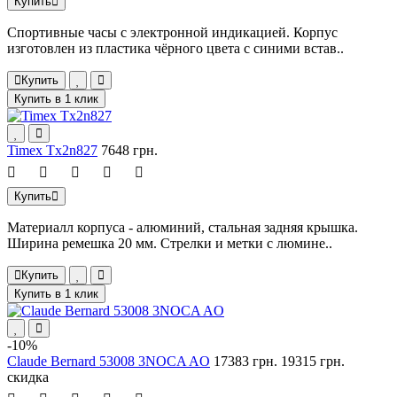
Купить
Спортивные часы с электронной индикацией. Корпус
изготовлен из пластика чёрного цвета с синими встав..
Купить
Купить в 1 клик
Timex Tx2n827
7648 грн.
Купить
Материалл корпуса - алюминий, стальная задняя крышка.
Ширина ремешка 20 мм. Cтрелки и метки с люмине..
Купить
Купить в 1 клик
-10%
Claude Bernard 53008 3NOCA AO
17383 грн.
19315 грн.
скидка