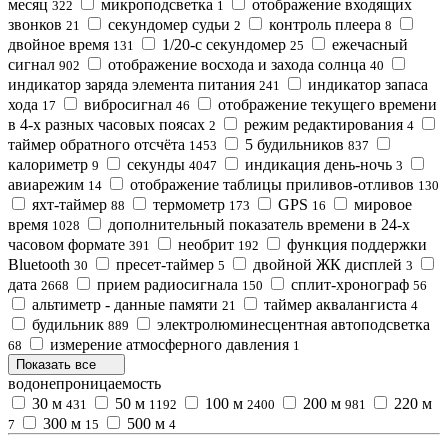
месяц
микроподсветка
отображение входящих
322
1
звонков
секундомер судьи
контроль плеера
21
2
8
двойное время
1/20-с секундомер
ежечасный
131
25
сигнал
отображение восхода и захода солнца
902
40
индикатор зарядa элемента питания
индикатор запаса
241
хода
вибросигнал
отображение текущего времени
17
46
в 4-х разных часовых поясах
режим редактирования
2
4
таймер обратного отсчёта
5 будильников
1453
837
калориметр
секунды
индикация день-ночь
9
4047
3
авиарежим
отображение таблицы приливов-отливов
14
130
яхт-таймер
термометр
GPS
мировое
88
173
16
время
дополнительный показатель времени в 24-х
1028
часовом формате
необрит
функция поддержки
391
192
Bluetooth
пресет-таймер
двойной ЖК дисплей
30
5
3
дата
прием радиосигнала
сплит-хронограф
2668
150
56
альтиметр - данные памяти
таймер аквалангиста
21
4
будильник
электролюминесцентная автоподсветка
889
измерение атмосферного давления
68
1
Показать все
водонепроницаемость
30 м
50 м
100 м
200 м
220 м
431
1192
2400
981
300 м
500 м
7
15
4