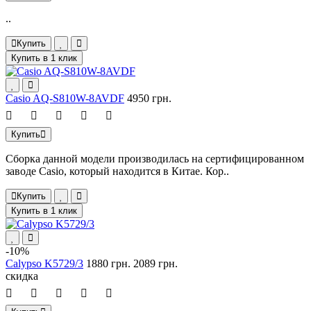
..
Купить
Купить в 1 клик
Casio AQ-S810W-8AVDF
4950 грн.
Купить
Сборка данной модели производилась на сертифицированном
заводе Casio, который находится в Китае. Кор..
Купить
Купить в 1 клик
-10%
Calypso K5729/3
1880 грн.
2089 грн.
скидка