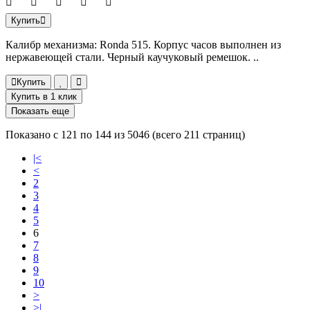
Купить
Калибр механизма: Ronda 515. Корпус часов выполнен из
нержавеющей стали. Черный каучуковый ремешок. ..
Купить
Купить в 1 клик
Показать еще
Показано с 121 по 144 из 5046 (всего 211 страниц)
|<
<
2
3
4
5
6
7
8
9
10
>
>|