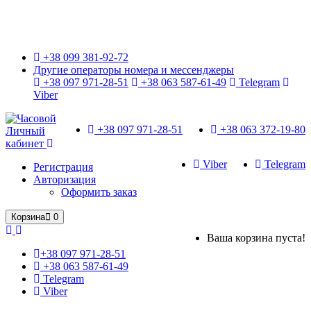
Только оригинальные часы с международной гарантией!
+38 099 381-92-72
Другие операторы номера и мессенджеры
+38 097 971-28-51
+38 063 587-61-49
Telegram
Viber
+38 097 971-28-51
+38 063 372-19-80
Личный
кабинет
Viber
Telegram
Регистрация
Авторизация
Оформить заказ
Корзина
0
Ваша корзина пуста!
+38 097 971-28-51
+38 063 587-61-49
Telegram
Viber