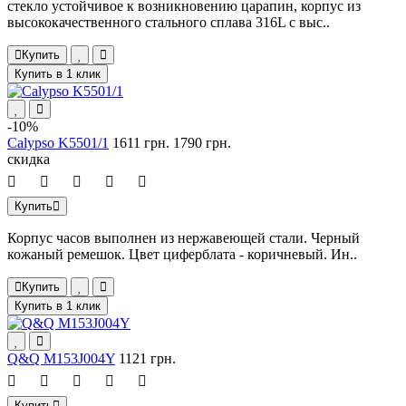
стекло устойчивое к возникновению царапин, корпус из
высококачественного стального сплава 316L с выс..
Купить
Купить в 1 клик
-10%
Calypso K5501/1
1611 грн.
1790 грн.
скидка
Купить
Корпус часов выполнен из нержавеющей стали. Черный
кожаный ремешок. Цвет циферблата - коричневый. Ин..
Купить
Купить в 1 клик
Q&Q M153J004Y
1121 грн.
Купить