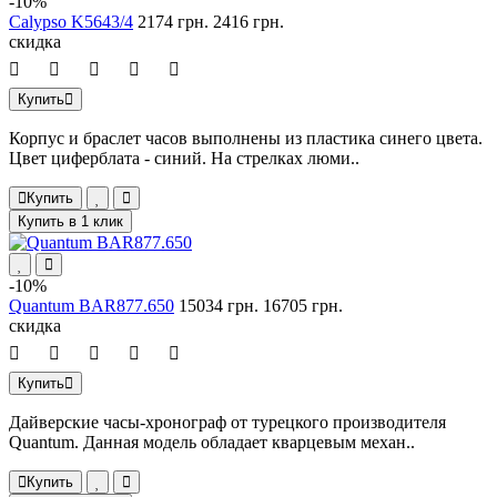
-10%
Calypso K5643/4
2174 грн.
2416 грн.
скидка
Купить
Корпус и браслет часов выполнены из пластика синего цвета.
Цвет циферблата - синий. На стрелках люми..
Купить
Купить в 1 клик
-10%
Quantum BAR877.650
15034 грн.
16705 грн.
скидка
Купить
Дайверские часы-хронограф от турецкого производителя
Quantum. Данная модель обладает кварцевым механ..
Купить