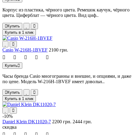
Корпус из пластика, чёрного цвета. Ремешок каучук, чёрного
цвета. Циферблат — чёрного цвета. Вид циф..
Купить
Купить в 1 клик
Casio W-216H-1BVEF
2100 грн.
Купить
Часы бренда Casio многогранны и внешне, и опциями, и даже
по цене. Модель W-216H-1BVEF имеет довольн..
Купить
Купить в 1 клик
-10%
Daniel Klein DK11020-7
2200 грн.
2444 грн.
скидка