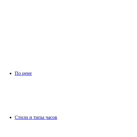
По цене
Стили и типы часов