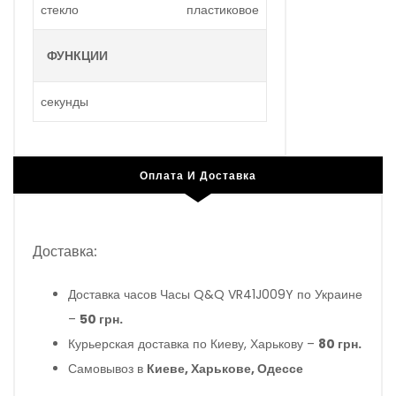
стекло
пластиковое
ФУНКЦИИ
секунды
Оплата И Доставка
Доставка:
Доставка часов Часы Q&Q VR41J009Y по Украине
–
50 грн.
Курьерская доставка по Киеву, Харькову –
80 грн.
Самовывоз в
Киеве, Харькове, Одессе