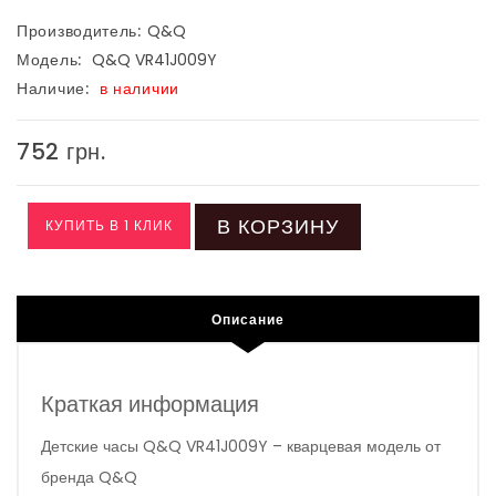
Производитель:
Q&Q
Модель:
Q&Q VR41J009Y
Наличие:
в наличии
752 грн.
В КОРЗИНУ
КУПИТЬ В 1 КЛИК
Описание
Краткая информация
Детские часы Q&Q VR41J009Y – кварцевая модель от
бренда Q&Q