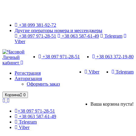
Только оригинальные часы с международной гарантией!
+38 099 381-92-72
Другие операторы номера и мессенджеры
+38 097 971-28-51
+38 063 587-61-49
Telegram
Viber
+38 097 971-28-51
+38 063 372-19-80
Личный
кабинет
Viber
Telegram
Регистрация
Авторизация
Оформить заказ
Корзина
0
Ваша корзина пуста!
+38 097 971-28-51
+38 063 587-61-49
Telegram
Viber