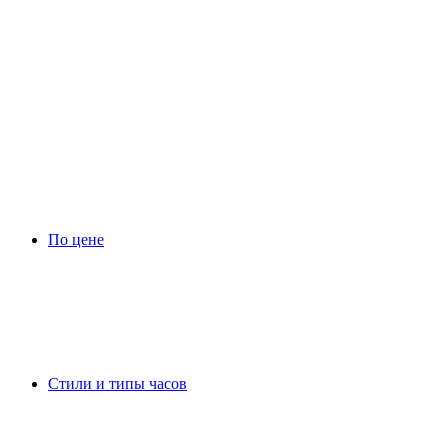
По цене
Стили и типы часов