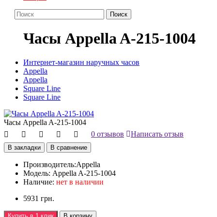
Поиск
Часы Appella A-215-1004
Интернет-магазин наручных часов
Appella
Appella
Square Line
Square Line
Часы Appella A-215-1004
0 отзывов
Написать отзыв
В закладки
В сравнение
Производитель:
Appella
Модель:
Appella A-215-1004
Наличие:
нет в наличии
5931 грн.
Купить в 1 клик
В корзину