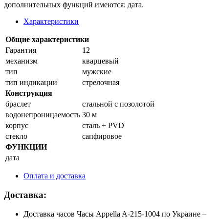
дополнительных функций имеются: дата.
Характеристики
Общие характеристики
Гарантия
12
механизм
кварцевый
тип
мужские
тип индикации
стрелочная
Конструкция
браслет
стальной с позолотой
водонепроницаемость
30 м
корпус
сталь + PVD
стекло
сапфировое
ФУНКЦИИ
дата
Оплата и доставка
Доставка:
Доставка часов Часы Appella A-215-1004 по Украине –