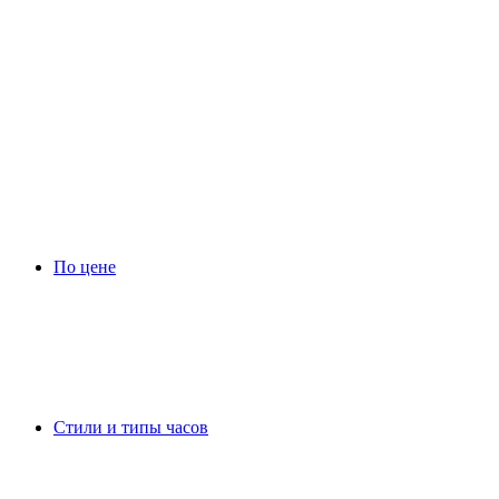
По цене
Стили и типы часов