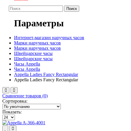
Поиск
Параметры
Интернет-магазин наручных часов
Марки наручных часов
Марки наручных часов
Швейцарские часы
Швейцарские часы
Часы Appella
Часы Appella
Appella Ladies Fancy Rectangular
Appella Ladies Fancy Rectangular
Сравнение товаров (0)
Сортировка:
Показать: