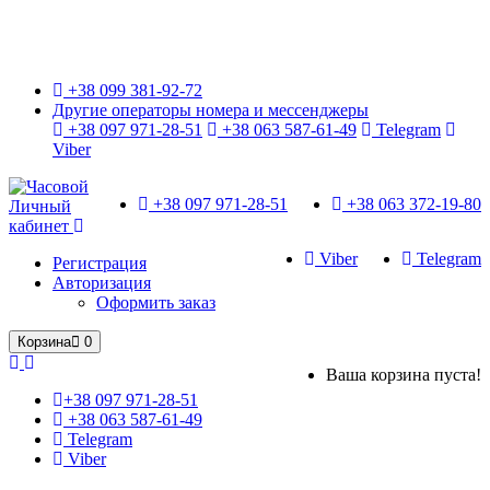
Только оригинальные часы с международной гарантией!
+38 099 381-92-72
Другие операторы номера и мессенджеры
+38 097 971-28-51
+38 063 587-61-49
Telegram
Viber
+38 097 971-28-51
+38 063 372-19-80
Личный
кабинет
Viber
Telegram
Регистрация
Авторизация
Оформить заказ
Корзина
0
Ваша корзина пуста!
+38 097 971-28-51
+38 063 587-61-49
Telegram
Viber