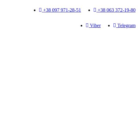
+38 097 971-28-51
+38 063 372-19-80
Viber
Telegram