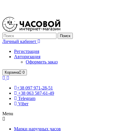
Только оригинальные часы с международной гарантией!
Поиск
Личный кабинет
Регистрация
Авторизация
Оформить заказ
Корзина
0
+38 097 971-28-51
+38 063 587-61-49
Telegram
Viber
Menu
Марки наручных часов