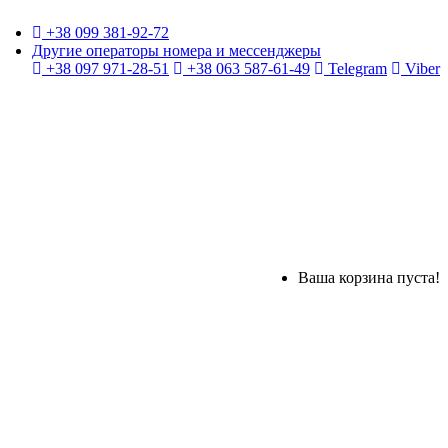
+38 099 381-92-72
Другие операторы номера и мессенджеры
+38 097 971-28-51
+38 063 587-61-49
Telegram
Viber
Ваша корзина пуста!