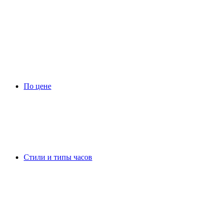
По цене
Стили и типы часов