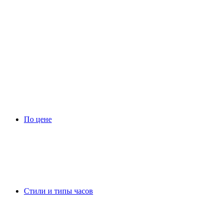
По цене
Стили и типы часов