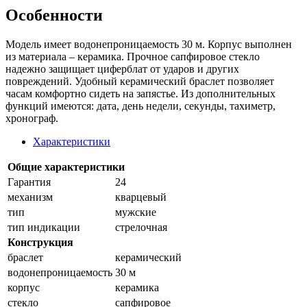
Особенности
Модель имеет водонепроницаемость 30 м. Корпус выполнен
из материала – керамика. Прочное сапфировое стекло
надежно защищает циферблат от ударов и других
повреждений. Удобный керамический браслет позволяет
часам комфортно сидеть на запястье. Из дополнительных
функций имеются: дата, день недели, секунды, тахиметр,
хронограф.
Характеристики
Общие характеристики
Гарантия
24
механизм
кварцевый
тип
мужские
тип индикации
стрелочная
Конструкция
браслет
керамический
водонепроницаемость
30 м
корпус
керамика
стекло
сапфировое