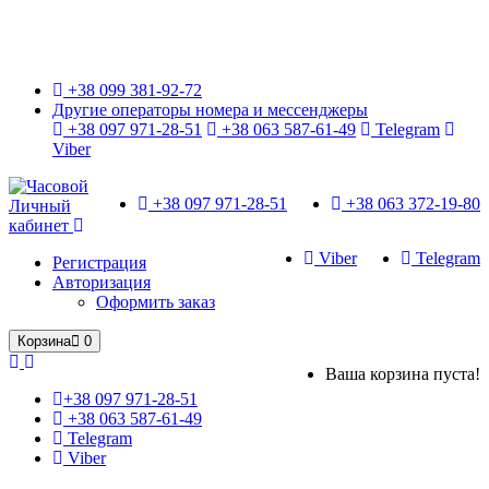
Только оригинальные часы с международной гарантией!
+38 099 381-92-72
Другие операторы номера и мессенджеры
+38 097 971-28-51
+38 063 587-61-49
Telegram
Viber
+38 097 971-28-51
+38 063 372-19-80
Личный
кабинет
Viber
Telegram
Регистрация
Авторизация
Оформить заказ
Корзина
0
Ваша корзина пуста!
+38 097 971-28-51
+38 063 587-61-49
Telegram
Viber