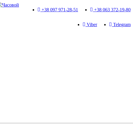
+38 097 971-28-51
+38 063 372-19-80
Viber
Telegram