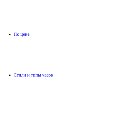
По цене
Стили и типы часов