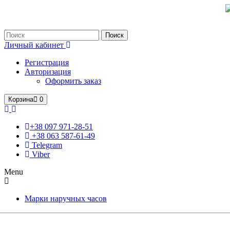
Только оригинальные часы с международной гарантией!
Поиск
Личный кабинет
Регистрация
Авторизация
Оформить заказ
Корзина
0
+38 097 971-28-51
+38 063 587-61-49
Telegram
Viber
Menu
Марки наручных часов