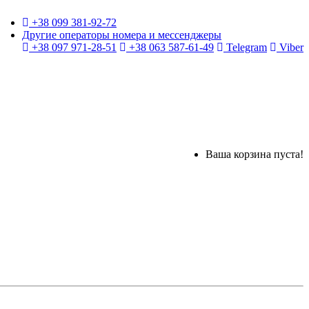
+38 099 381-92-72
Другие операторы номера и мессенджеры
+38 097 971-28-51
+38 063 587-61-49
Telegram
Viber
Ваша корзина пуста!