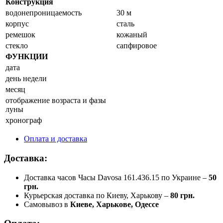
Конструкция
водонепроницаемость
30 м
корпус
сталь
ремешок
кожаный
стекло
сапфировое
ФУНКЦИИ
дата
день недели
месяц
отображение возраста и фазы
луны
хронограф
Оплата и доставка
Доставка:
Доставка часов Часы Davosa 161.436.15 по Украине –
50
грн.
Курьерская доставка по Киеву, Харькову –
80 грн.
Самовывоз в
Киеве, Харькове, Одессе