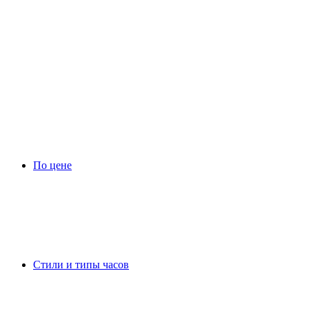
По цене
Стили и типы часов