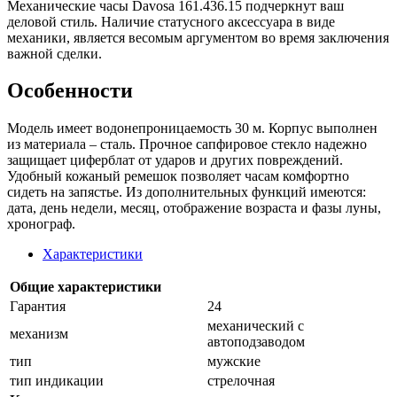
Механические часы Davosa 161.436.15 подчеркнут ваш
деловой стиль. Наличие статусного аксессуара в виде
механики, является весомым аргументом во время заключения
важной сделки.
Особенности
Модель имеет водонепроницаемость 30 м. Корпус выполнен
из материала – сталь. Прочное сапфировое стекло надежно
защищает циферблат от ударов и других повреждений.
Удобный кожаный ремешок позволяет часам комфортно
сидеть на запястье. Из дополнительных функций имеются:
дата, день недели, месяц, отображение возраста и фазы луны,
хронограф.
Характеристики
Общие характеристики
Гарантия
24
механический с
механизм
автоподзаводом
тип
мужские
тип индикации
стрелочная