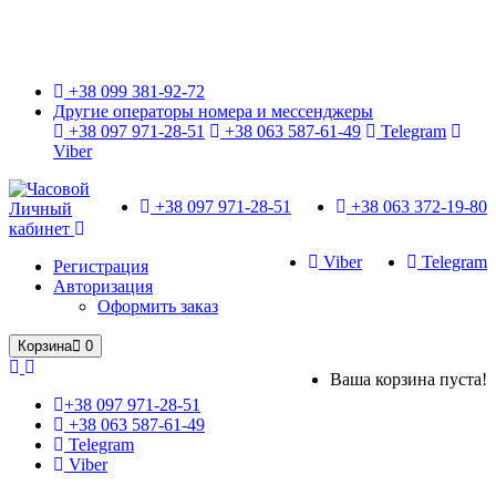
Только оригинальные часы с международной гарантией!
+38 099 381-92-72
Другие операторы номера и мессенджеры
+38 097 971-28-51
+38 063 587-61-49
Telegram
Viber
+38 097 971-28-51
+38 063 372-19-80
Личный
кабинет
Viber
Telegram
Регистрация
Авторизация
Оформить заказ
Корзина
0
Ваша корзина пуста!
+38 097 971-28-51
+38 063 587-61-49
Telegram
Viber