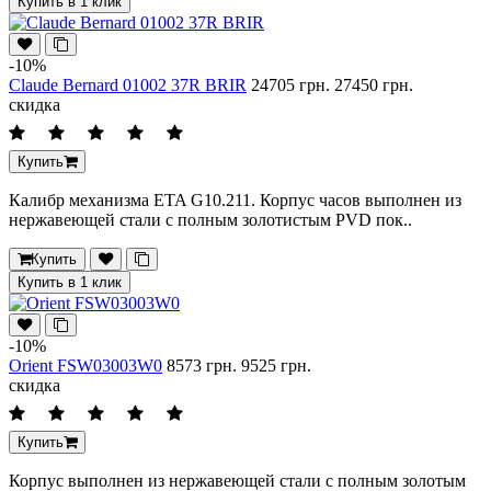
Купить в 1 клик
-10%
Claude Bernard 01002 37R BRIR
24705 грн.
27450 грн.
скидка
Купить
Калибр механизма ETA G10.211. Корпус часов выполнен из
нержавеющей стали с полным золотистым PVD пок..
Купить
Купить в 1 клик
-10%
Orient FSW03003W0
8573 грн.
9525 грн.
скидка
Купить
Корпус выполнен из нержавеющей стали с полным золотым