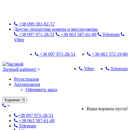
Только оригинальные часы с международной гарантией!
+38 099 381-92-72
Другие операторы номера и мессенджеры
+38 097 971-28-51
+38 063 587-61-49
Telegram
Viber
+38 097 971-28-51
+38 063 372-19-80
Viber
Telegram
Личный кабинет
Регистрация
Авторизация
Оформить заказ
Корзина
0
Ваша корзина пуста!
+38 097 971-28-51
+38 063 587-61-49
Telegram