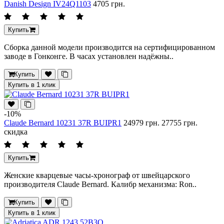
Danish Design IV24Q1103
4705 грн.
Купить
Сборка данной модели производится на сертифицированном
заводе в Гонконге. В часах установлен надёжны..
Купить
Купить в 1 клик
-10%
Claude Bernard 10231 37R BUIPR1
24979 грн.
27755 грн.
скидка
Купить
Женские кварцевые часы-хронограф от швейцарского
производителя Claude Bernard. Калибр механизма: Ron..
Купить
Купить в 1 клик