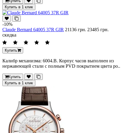
Купить
Купить в 1 клик
-10%
Claude Bernard 64005 37R GIR
21136 грн.
23485 грн.
скидка
Купить
Калибр механизма: 6004.B. Корпус часов выполнен из
нержавеющей стали с полным PVD покрытием цвета ро..
Купить
Купить в 1 клик