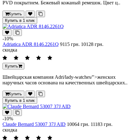
PVD покрытием. Бежевый кожаный ремешок. Цвет ц..
Купить
Купить в 1 клик
-10%
Adriatica ADR 8146.2261Q
9115 грн.
10128 грн.
скидка
Купить
Швейцарская компания Adri/lady-watches/">женских
наручных часов основана на качественных швейцарских..
Купить
Купить в 1 клик
-10%
Claude Bernard 53007 37J AID
10064 грн.
11183 грн.
скидка