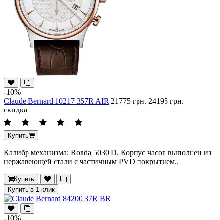
-10%
Claude Bernard 10217 357R AIR
21775 грн.
24195 грн.
скидка
Купить
Калибр механизма: Ronda 5030.D. Корпус часов выполнен из
нержавеющей стали с частичным PVD покрытием..
Купить
Купить в 1 клик
-10%