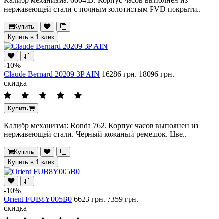
Калибр механизма: 6004.D. Корпус часов выполнен из
нержавеющей стали с полным золотистым PVD покрыти..
Купить
Купить в 1 клик
-10%
Claude Bernard 20209 3P AIN
16286 грн.
18096 грн.
скидка
Купить
Калибр механизма: Ronda 762. Корпус часов выполнен из
нержавеющей стали. Черный кожаный ремешок. Цве..
Купить
Купить в 1 клик
-10%
Orient FUB8Y005B0
6623 грн.
7359 грн.
скидка