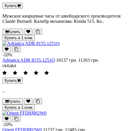
Купить
Мужские кварцевые часы от швейцарского производителя
Claude Bernard. Калибр механизма: Ronda 515. Ко..
Купить
Купить в 1 клик
-10%
Adriatica ADR 8155.1251Q
10137 грн.
11263 грн.
скидка
Купить
..
Купить
Купить в 1 клик
-10%
Orient FFD0J002W0
11237 грн.
12485 грн.