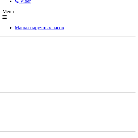
Viber
Menu
Марки наручных часов