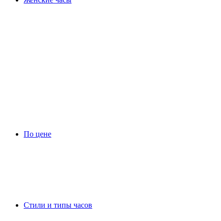
По цене
Стили и типы часов