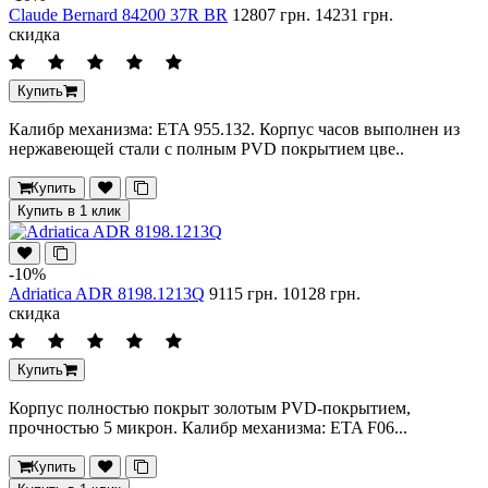
Claude Bernard 84200 37R BR
12807 грн.
14231 грн.
скидка
Купить
Калибр механизма: ETA 955.132. Корпус часов выполнен из
нержавеющей стали с полным PVD покрытием цве..
Купить
Купить в 1 клик
-10%
Adriatica ADR 8198.1213Q
9115 грн.
10128 грн.
скидка
Купить
Корпус полностью покрыт золотым PVD-покрытием,
прочностью 5 микрон. Калибр механизма: ETA F06...
Купить