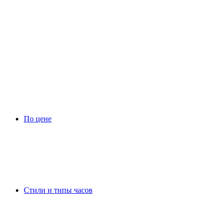
По цене
Стили и типы часов