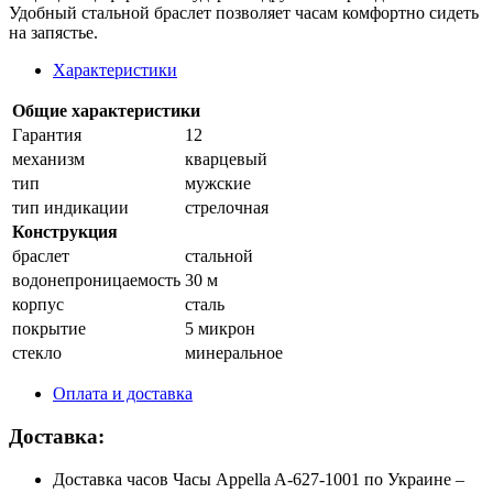
Удобный стальной браслет позволяет часам комфортно сидеть
на запястье.
Характеристики
Общие характеристики
Гарантия
12
механизм
кварцевый
тип
мужские
тип индикации
стрелочная
Конструкция
браслет
стальной
водонепроницаемость
30 м
корпус
сталь
покрытие
5 микрон
стекло
минеральное
Оплата и доставка
Доставка:
Доставка часов Часы Appella A-627-1001 по Украине –