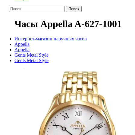
Поиск
Часы Appella A-627-1001
Интернет-магазин наручных часов
Appella
Appella
Gents Metal Style
Gents Metal Style