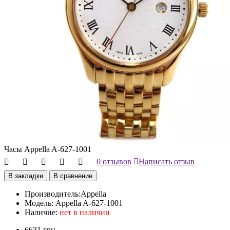
Часы Appella A-627-1001
0 отзывов
Написать отзыв
В закладки
В сравнение
Производитель:
Appella
Модель:
Appella A-627-1001
Наличие:
нет в наличии
6631 грн.