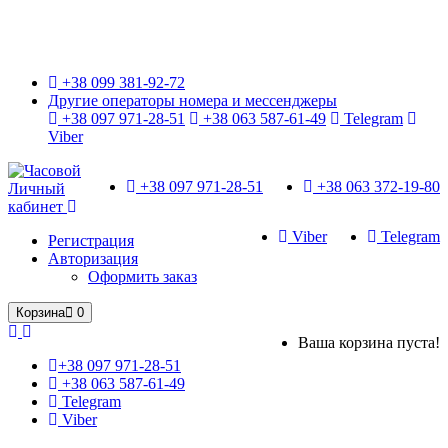
Только оригинальные часы с международной гарантией!
+38 099 381-92-72
Другие операторы номера и мессенджеры
+38 097 971-28-51
+38 063 587-61-49
Telegram
Viber
+38 097 971-28-51
+38 063 372-19-80
Личный
кабинет
Viber
Telegram
Регистрация
Авторизация
Оформить заказ
Корзина
0
Ваша корзина пуста!
+38 097 971-28-51
+38 063 587-61-49
Telegram
Viber