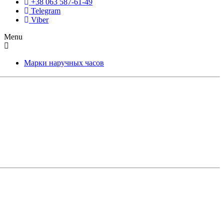
+38 063 587-61-49
Telegram
Viber
Menu
Марки наручных часов