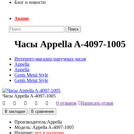
Блог и новости
Акции
Поиск
Часы Appella A-4097-1005
Интернет-магазин наручных часов
Appella
Appella
Gents Metal Style
Gents Metal Style
Часы Appella A-4097-1005
0 отзывов
Написать отзыв
В закладки
В сравнение
Производитель:
Appella
Модель:
Appella A-4097-1005
Наличие:
нет в наличии