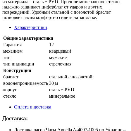
из материала – сталь + PVD. Прочное минеральное стекло
надежно защищает циферблат от ударов и других
повреждений. Удобный стальной с позолотой браслет
позволяет часам комфортно сидеть на запястье.
Характеристики
Общие характеристики
Гарантия
12
механизм
кварцевый
тип
мужские
тип индикации
стрелочная
Конструкция
браслет
стальной с позолотой
водонепроницаемость
30 м
корпус
сталь + PVD
стекло
минеральное
Оплата и доставка
Доставка:
Доставка часов Часы Appella A-4097-1005 по Украине –