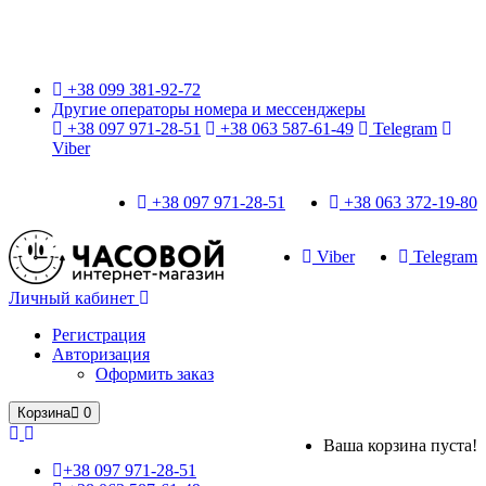
Только оригинальные часы с международной гарантией!
+38 099 381-92-72
Другие операторы номера и мессенджеры
+38 097 971-28-51
+38 063 587-61-49
Telegram
Viber
+38 097 971-28-51
+38 063 372-19-80
Viber
Telegram
Личный кабинет
Регистрация
Авторизация
Оформить заказ
Корзина
0
Ваша корзина пуста!
+38 097 971-28-51