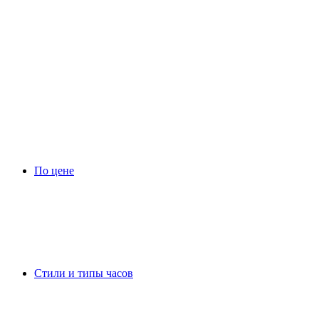
По цене
Стили и типы часов