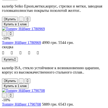
калибр Seiko Epson,метки,корпус, стрелки и метки, заводная
головкаполностью покрыты позолотой желтог..
Купить
Купить в 1 клик
-10%
Tommy Hilfiger 1780969
4990 грн.
5544 грн.
скидка
Купить
калибр ISA, стекло устойчивое к возникновению царапин,
корпус из высококачественного стального сплав..
Купить
Купить в 1 клик
-10%
Tommy Hilfiger 1790708
5889 грн.
6543 грн.