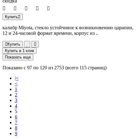
скидка
Купить
калибр Miyota, стекло устойчивое к возникновению царапин,
12 и 24-часовой формат времени, корпус из ..
Купить
Купить в 1 клик
Показать еще
Показано с 97 по 120 из 2753 (всего 115 страниц)
|<
<
1
2
3
4
5
6
7
8
9