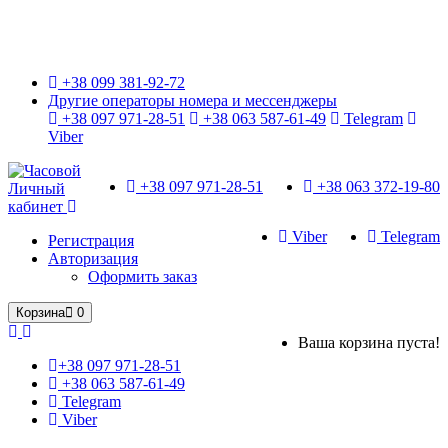
Только оригинальные часы с международной гарантией!
+38 099 381-92-72
Другие операторы номера и мессенджеры
+38 097 971-28-51
+38 063 587-61-49
Telegram
Viber
+38 097 971-28-51
+38 063 372-19-80
Личный
кабинет
Viber
Telegram
Регистрация
Авторизация
Оформить заказ
Корзина
0
Ваша корзина пуста!
+38 097 971-28-51
+38 063 587-61-49
Telegram
Viber