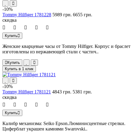
-10%
Tommy Hilfiger 1781228
5989 грн.
6655 грн.
скидка
Купить
Женские кварцевые часы от Tommy Hilfiger. Корпус и браслет
изготовлены из нержавеющей стали с частич..
Купить
Купить в 1 клик
-10%
Tommy Hilfiger 1781121
4843 грн.
5381 грн.
скидка
Купить
Калибр механизма: Seiko Epson.Люминисцентные стрелки.
Циферблат украшен камнями Swarovski..