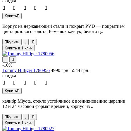
скидка
Купить
Корпус из нержавеющей стали и покрыт PVD — покрытием
цвета розового золота. Ремешок каучук, белого ц..
Купить
Купить в 1 клик
-10%
Tommy Hilfiger 1780956
4990 грн.
5544 грн.
скидка
Купить
калибр Miyota, стекло устойчивое к возникновению царапин,
12 и 24-часовой формат времени, корпус из ..
Купить
Купить в 1 клик