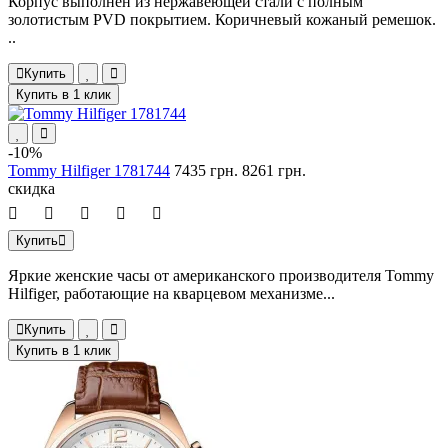
Корпус выполнен из нержавеющей стали с полным
золотистым PVD покрытием. Коричневый кожаный ремешок.
..
Купить
Купить в 1 клик
-10%
Tommy Hilfiger 1781744
7435 грн.
8261 грн.
скидка
Купить
Яркие женские часы от американского производителя Tommy
Hilfiger, работающие на кварцевом механизме...
Купить
Купить в 1 клик