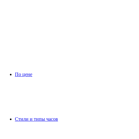
По цене
Стили и типы часов