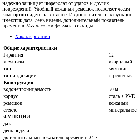
надежно защищает циферблат от ударов и других
повреждений. Удобный кожаный ремешок позволяет часам
комфортно сидеть на запястье. Из дополнительных функций
имеются: дата, день недели, дополнительный показатель
времени в 24-х часовом формате, секунды.
Характеристики
Общие характеристики
Гарантия
12
механизм
кварцевый
тип
мужские
тип индикации
стрелочная
Конструкция
водонепроницаемость
50 м
корпус
сталь + PVD
ремешок
кожаный
стекло
минеральное
ФУНКЦИИ
дата
день недели
дополнительный показатель времени в 24-х