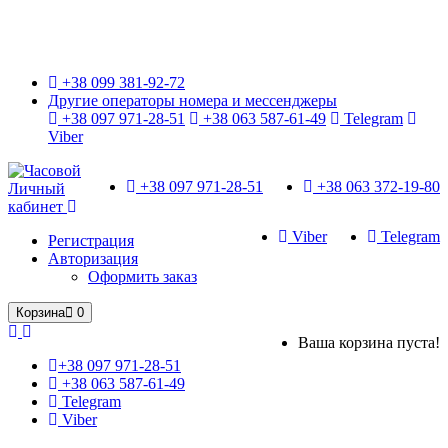
Только оригинальные часы с международной гарантией!
+38 099 381-92-72
Другие операторы номера и мессенджеры
+38 097 971-28-51
+38 063 587-61-49
Telegram
Viber
+38 097 971-28-51
+38 063 372-19-80
Личный
кабинет
Viber
Telegram
Регистрация
Авторизация
Оформить заказ
Корзина
0
Ваша корзина пуста!
+38 097 971-28-51
+38 063 587-61-49
Telegram
Viber