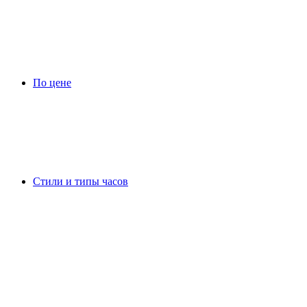
По цене
Стили и типы часов