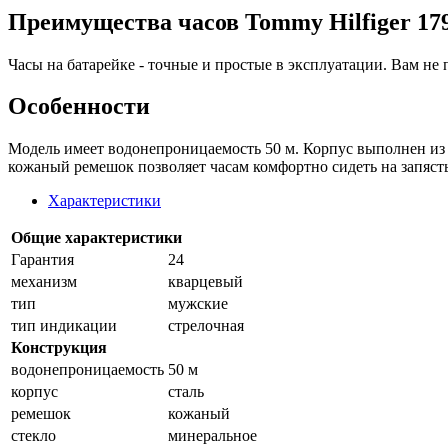
Преимущества часов Tommy Hilfiger 17
Часы на батарейке - точные и простые в эксплуатации. Вам не 
Особенности
Модель имеет водонепроницаемость 50 м. Корпус выполнен из 
кожаный ремешок позволяет часам комфортно сидеть на запяст
Характеристики
Общие характеристики
Гарантия
24
механизм
кварцевый
тип
мужские
тип индикации
стрелочная
Конструкция
водонепроницаемость
50 м
корпус
сталь
ремешок
кожаный
стекло
минеральное