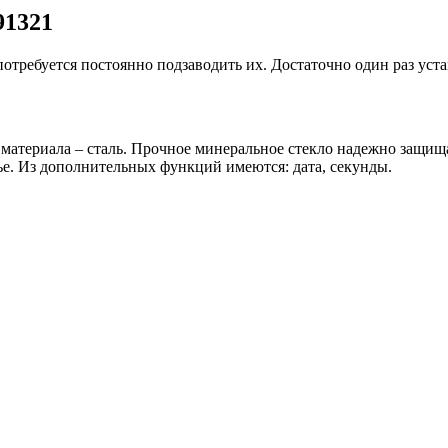
91321
потребуется постоянно подзаводить их. Достаточно один раз уст
материала – сталь. Прочное минеральное стекло надежно защищ
ье. Из дополнительных функций имеются: дата, секунды.