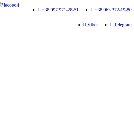
+38 097 971-28-51
+38 063 372-19-80
Viber
Telegram