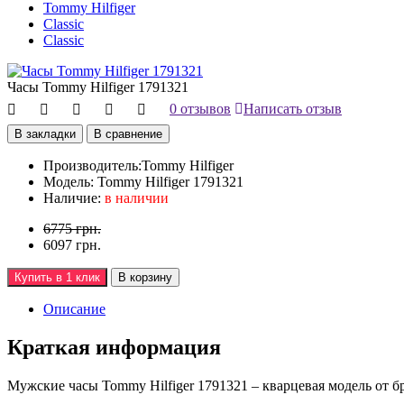
Tommy Hilfiger
Classic
Classic
Часы Tommy Hilfiger 1791321
0 отзывов
Написать отзыв
В закладки
В сравнение
Производитель:
Tommy Hilfiger
Модель:
Tommy Hilfiger 1791321
Наличие:
в наличии
6775 грн.
6097 грн.
Купить в 1 клик
В корзину
Описание
Краткая информация
Мужские часы Tommy Hilfiger 1791321 – кварцевая модель от б