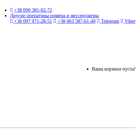
+38 099 381-92-72
Другие операторы номера и мессенджеры
+38 097 971-28-51
+38 063 587-61-49
Telegram
Viber
Ваша корзина пуста!