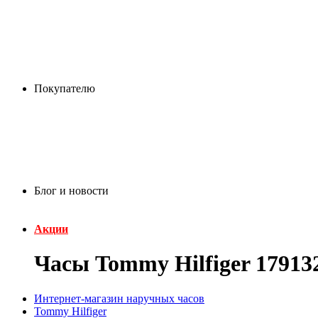
Покупателю
Блог и новости
Акции
Часы Tommy Hilfiger 17913
Интернет-магазин наручных часов
Tommy Hilfiger