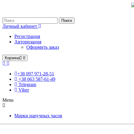
Только оригинальные часы с международной гарантией!
Поиск
Личный кабинет
Регистрация
Авторизация
Оформить заказ
Корзина
0
+38 097 971-28-51
+38 063 587-61-49
Telegram
Viber
Menu
Марки наручных часов