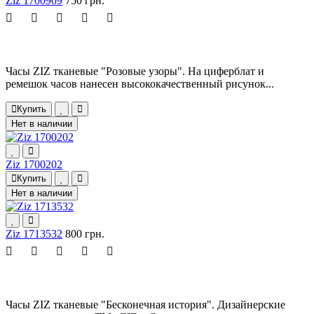
Ziz 1700909
750 грн.
Часы ZIZ тканевые "Розовые узоры". На циферблат и
ремешок часов нанесен высококачественный рисунок...
Купить
Нет в наличии
Ziz 1700202
Купить
Нет в наличии
Ziz 1713532
800 грн.
Часы ZIZ тканевые "Бесконечная история". Дизайнерские