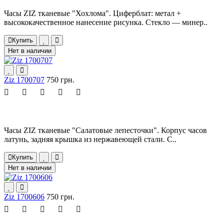
Часы ZIZ тканевые "Хохлома". Циферблат: метал +
высококачественное нанесение рисунка. Стекло — минер..
Купить
Нет в наличии
Ziz 1700707
750 грн.
Часы ZIZ тканевые "Салатовые лепесточки". Корпус часов
латунь, задняя крышка из нержавеющей стали. С..
Купить
Нет в наличии
Ziz 1700606
750 грн.