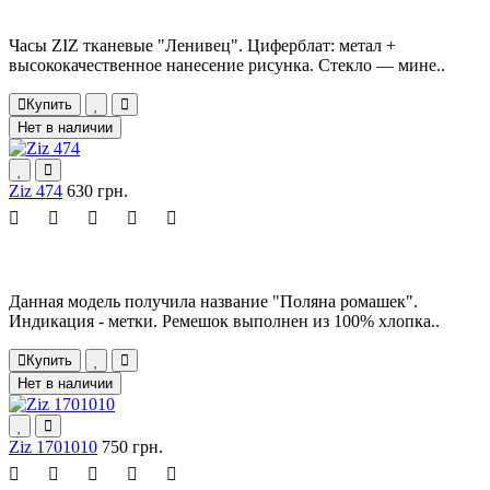
Часы ZIZ тканевые "Ленивец". Циферблат: метал +
высококачественное нанесение рисунка. Стекло — мине..
Купить
Нет в наличии
Ziz 474
630 грн.
Данная модель получила название "Поляна ромашек".
Индикация - метки. Ремешок выполнен из 100% хлопка..
Купить
Нет в наличии
Ziz 1701010
750 грн.