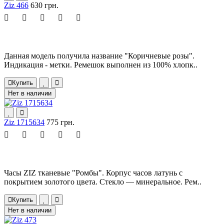
Ziz 466
630 грн.
Данная модель получила название "Коричневые розы".
Индикация - метки. Ремешок выполнен из 100% хлопк..
Купить
Нет в наличии
Ziz 1715634
775 грн.
Часы ZIZ тканевые "Ромбы". Корпус часов латунь с
покрытием золотого цвета. Стекло — минеральное. Рем..
Купить
Нет в наличии