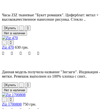
Часы ZIZ тканевые "Букет ромашек". Циферблат: метал +
высококачественное нанесение рисунка. Стекло ..
Купить
Нет в наличии
Ziz 470
630 грн.
Данная модель получила название "Зигзаги". Индикация -
метки. Ремешок выполнен из 100% хлопка с синт..
Купить
Нет в наличии
Ziz 1700808
750 грн.