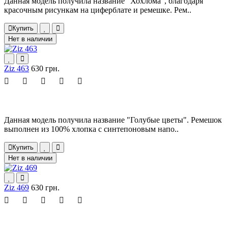
Данная модель получила название "Хохлома", благодаря
красочным рисункам на циферблате и ремешке. Рем..
Купить
Нет в наличии
Ziz 463
630 грн.
Данная модель получила название "Голубые цветы". Ремешок
выполнен из 100% хлопка с синтепоновым напо..
Купить
Нет в наличии
Ziz 469
630 грн.