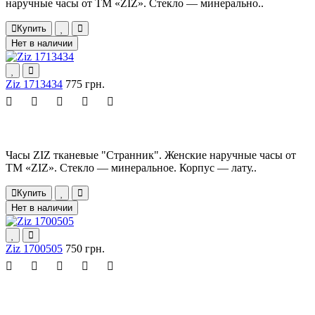
наручные часы от ТМ «ZIZ». Стекло — минерально..
Купить
Нет в наличии
Ziz 1713434
775 грн.
Часы ZIZ тканевые "Cтранник". Женские наручные часы от
ТМ «ZIZ». Стекло — минеральное. Корпус — лату..
Купить
Нет в наличии
Ziz 1700505
750 грн.