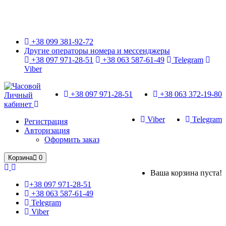
Только оригинальные часы с международной гарантией!
+38 099 381-92-72
Другие операторы номера и мессенджеры
+38 097 971-28-51
+38 063 587-61-49
Telegram
Viber
+38 097 971-28-51
+38 063 372-19-80
Личный
кабинет
Viber
Telegram
Регистрация
Авторизация
Оформить заказ
Корзина
0
Ваша корзина пуста!
+38 097 971-28-51
+38 063 587-61-49
Telegram
Viber