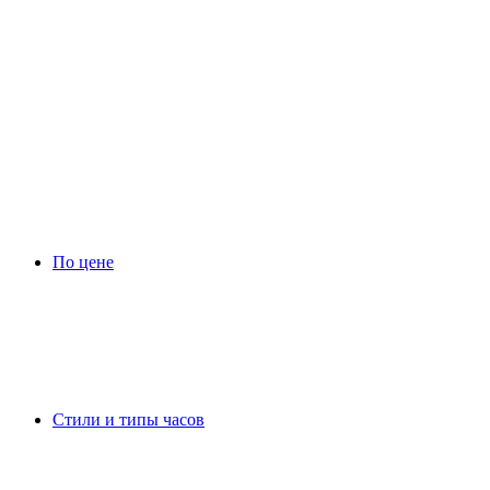
По цене
Стили и типы часов