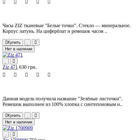
Часы ZIZ тканевые "Белые точки". Стекло — минеральное.
Корпус латунь. На циферблат и ремешок часов ..
Купить
Нет в наличии
Ziz 471
630 грн.
Данная модель получила название "Зелёные листочки".
Ремешок выполнен из 100% хлопка с синтепоновым н..
Купить
Нет в наличии