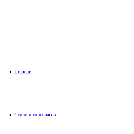
По цене
Стили и типы часов