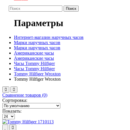
Поиск
Параметры
Интернет-магазин наручных часов
Марки наручных часов
Марки наручных часов
Американские часы
Американские часы
Часы Tommy Hilfiger
Часы Tommy Hilfiger
Tommy Hilfiger Wroxton
Tommy Hilfiger Wroxton
Сравнение товаров (0)
Сортировка:
Показать: