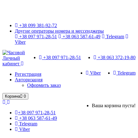
Только оригинальные часы с международной гарантией!
+38 099 381-92-72
Другие операторы номера и мессенджеры
+38 097 971-28-51
+38 063 587-61-49
Telegram
Viber
+38 097 971-28-51
+38 063 372-19-80
Личный
кабинет
Viber
Telegram
Регистрация
Авторизация
Оформить заказ
Корзина
0
Ваша корзина пуста!
+38 097 971-28-51
+38 063 587-61-49
Telegram
Viber