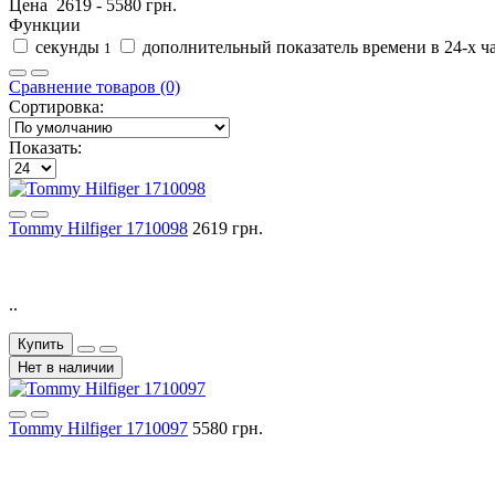
Цена
2619
-
5580
грн.
Функции
секунды
дополнительный показатель времени в 24-х 
1
Сравнение товаров (0)
Сортировка:
Показать:
Tommy Hilfiger 1710098
2619 грн.
..
Купить
Нет в наличии
Tommy Hilfiger 1710097
5580 грн.