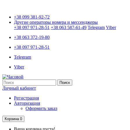
Только оригинальные часы с международной гарантией!
+38 099 381-92-72
Другие операторы номера и мессенджеры
+38 097 971-28-51
+38 063 587-61-49
Telegram
Viber
+38 063 372-19-80
+38 097 971-28-51
Telegram
Viber
Поиск
Личный кабинет
Регистрация
Авторизация
Оформить заказ
Корзина
0
Ваша корзина пуста!