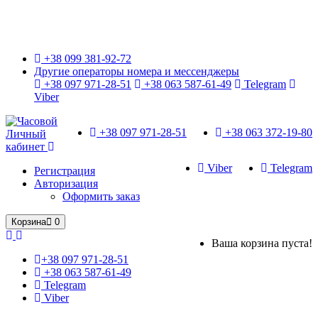
Только оригинальные часы с международной гарантией!
+38 099 381-92-72
Другие операторы номера и мессенджеры
+38 097 971-28-51
+38 063 587-61-49
Telegram
Viber
+38 097 971-28-51
+38 063 372-19-80
Личный
кабинет
Viber
Telegram
Регистрация
Авторизация
Оформить заказ
Корзина
0
Ваша корзина пуста!
+38 097 971-28-51
+38 063 587-61-49
Telegram
Viber