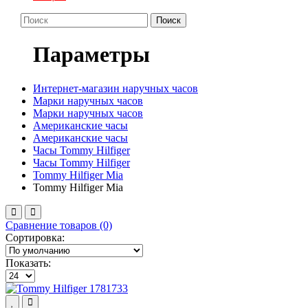
Поиск
Параметры
Интернет-магазин наручных часов
Марки наручных часов
Марки наручных часов
Американские часы
Американские часы
Часы Tommy Hilfiger
Часы Tommy Hilfiger
Tommy Hilfiger Mia
Tommy Hilfiger Mia
Сравнение товаров (0)
Сортировка:
Показать: