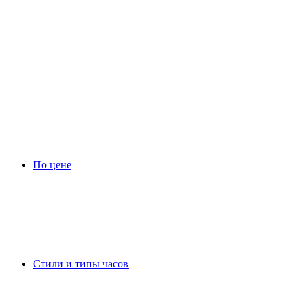
По цене
Стили и типы часов