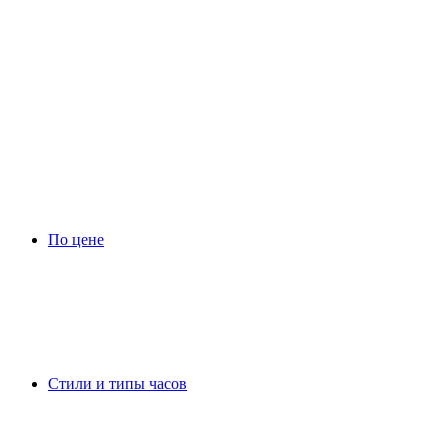
По цене
Стили и типы часов