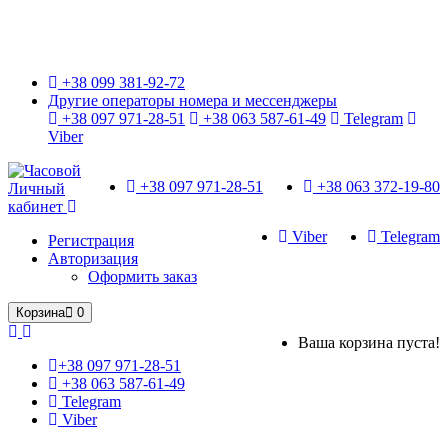
Только оригинальные часы с международной гарантией!
+38 099 381-92-72
Другие операторы номера и мессенджеры
+38 097 971-28-51
+38 063 587-61-49
Telegram
Viber
+38 097 971-28-51
+38 063 372-19-80
Личный
кабинет
Viber
Telegram
Регистрация
Авторизация
Оформить заказ
Корзина
0
Ваша корзина пуста!
+38 097 971-28-51
+38 063 587-61-49
Telegram
Viber