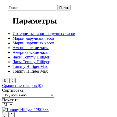
Поиск
Параметры
Интернет-магазин наручных часов
Марки наручных часов
Марки наручных часов
Американские часы
Американские часы
Часы Tommy Hilfiger
Часы Tommy Hilfiger
Tommy Hilfiger Max
Tommy Hilfiger Max
Сравнение товаров (0)
Сортировка:
Показать: