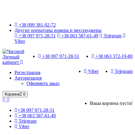
Только оригинальные часы с международной гарантией!
+38 099 381-92-72
Другие операторы номера и мессенджеры
+38 097 971-28-51
+38 063 587-61-49
Telegram
Viber
+38 097 971-28-51
+38 063 372-19-80
Личный
кабинет
Viber
Telegram
Регистрация
Авторизация
Оформить заказ
Корзина
0
Ваша корзина пуста!
+38 097 971-28-51
+38 063 587-61-49
Telegram
Viber