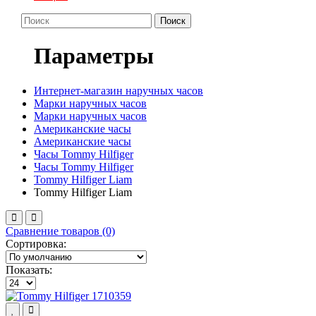
Поиск
Параметры
Интернет-магазин наручных часов
Марки наручных часов
Марки наручных часов
Американские часы
Американские часы
Часы Tommy Hilfiger
Часы Tommy Hilfiger
Tommy Hilfiger Liam
Tommy Hilfiger Liam
Сравнение товаров (0)
Сортировка:
Показать: