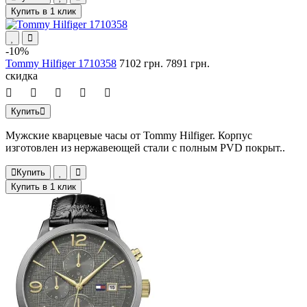
Купить в 1 клик
-10%
Tommy Hilfiger 1710358
7102 грн.
7891 грн.
скидка
Купить
Мужские кварцевые часы от Tommy Hilfiger. Корпус
изготовлен из нержавеющей стали с полным PVD покрыт..
Купить
Купить в 1 клик