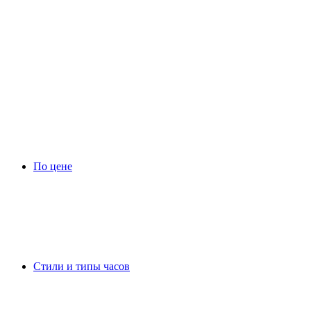
По цене
Стили и типы часов