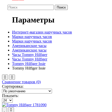
Поиск
Параметры
Интернет-магазин наручных часов
Марки наручных часов
Марки наручных часов
Американские часы
Американские часы
Часы Tommy Hilfiger
Часы Tommy Hilfiger
Tommy Hilfiger Issie
Tommy Hilfiger Issie
Сравнение товаров (0)
Сортировка:
Показать: