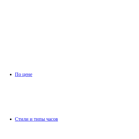
По цене
Стили и типы часов