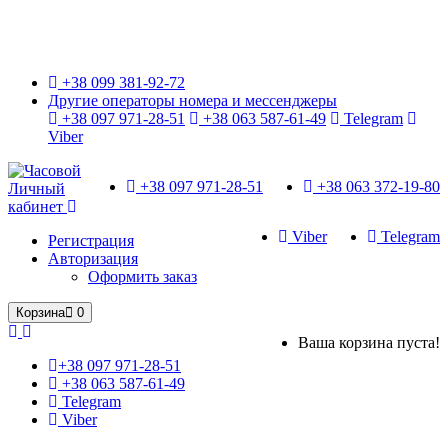
Только оригинальные часы с международной гарантией!
+38 099 381-92-72
Другие операторы номера и мессенджеры
+38 097 971-28-51
+38 063 587-61-49
Telegram
Viber
+38 097 971-28-51
+38 063 372-19-80
Личный
кабинет
Viber
Telegram
Регистрация
Авторизация
Оформить заказ
Корзина
0
Ваша корзина пуста!
+38 097 971-28-51
+38 063 587-61-49
Telegram
Viber