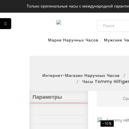
Только оригинальные часы с международной гаранти
Марки Наручных Часов
Мужские Ч
Интернет-Магазин Наручных Часов
Часы Tommy Hilfige
Параметры
Ср
-10%