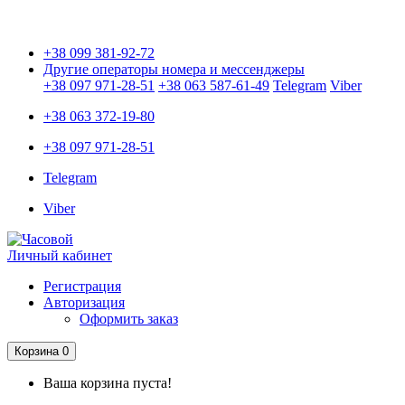
Только оригинальные часы с международной гарантией!
+38 099 381-92-72
Другие операторы номера и мессенджеры
+38 097 971-28-51
+38 063 587-61-49
Telegram
Viber
+38 063 372-19-80
+38 097 971-28-51
Telegram
Viber
Личный кабинет
Регистрация
Авторизация
Оформить заказ
Корзина
0
Ваша корзина пуста!