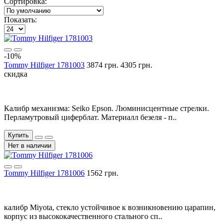
Сортировка:
Показать:
-10%
Tommy Hilfiger 1781003
3874 грн.
4305 грн.
скидка
Калибр механизма: Seiko Epson. Люминисцентные стрелки.
Перламутровый циферблат. Материалл безеля - п..
Купить
Нет в наличии
Tommy Hilfiger 1781006
1562 грн.
калибр Miyota, стекло устойчивое к возникновению царапин,
корпус из высококачественного стального сп..