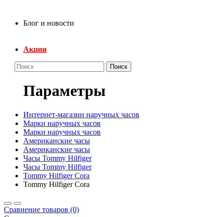
Блог и новости
Акции
Поиск
Параметры
Интернет-магазин наручных часов
Марки наручных часов
Марки наручных часов
Американские часы
Американские часы
Часы Tommy Hilfiger
Часы Tommy Hilfiger
Tommy Hilfiger Cora
Tommy Hilfiger Cora
Сравнение товаров (0)