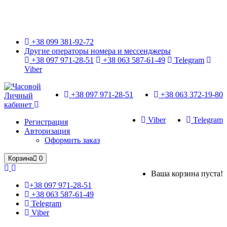
Только оригинальные часы с международной гарантией!
+38 099 381-92-72
Другие операторы номера и мессенджеры
+38 097 971-28-51
+38 063 587-61-49
Telegram
Viber
+38 097 971-28-51
+38 063 372-19-80
Личный
кабинет
Viber
Telegram
Регистрация
Авторизация
Оформить заказ
Корзина
0
Ваша корзина пуста!
+38 097 971-28-51
+38 063 587-61-49
Telegram
Viber