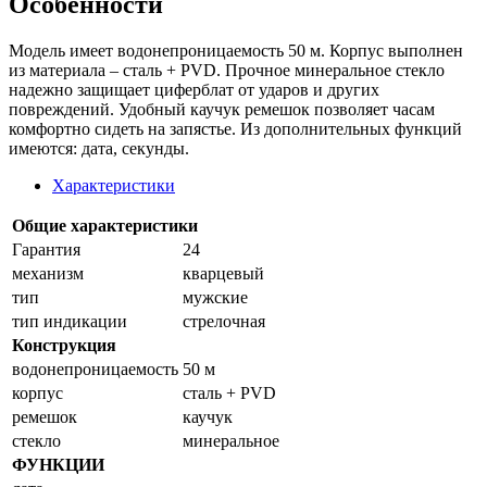
Особенности
Модель имеет водонепроницаемость 50 м. Корпус выполнен
из материала – сталь + PVD. Прочное минеральное стекло
надежно защищает циферблат от ударов и других
повреждений. Удобный каучук ремешок позволяет часам
комфортно сидеть на запястье. Из дополнительных функций
имеются: дата, секунды.
Характеристики
Общие характеристики
Гарантия
24
механизм
кварцевый
тип
мужские
тип индикации
стрелочная
Конструкция
водонепроницаемость
50 м
корпус
сталь + PVD
ремешок
каучук
стекло
минеральное
ФУНКЦИИ