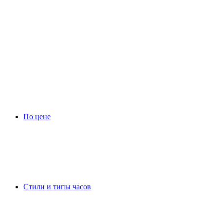
По цене
Стили и типы часов