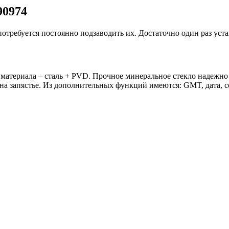
90974
потребуется постоянно подзаводить их. Достаточно один раз уст
материала – сталь + PVD. Прочное минеральное стекло надежно
на запястье. Из дополнительных функций имеются: GMT, дата, с