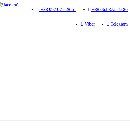
+38 097 971-28-51
+38 063 372-19-80
Viber
Telegram