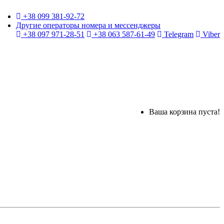
+38 099 381-92-72
Другие операторы номера и мессенджеры
+38 097 971-28-51
+38 063 587-61-49
Telegram
Viber
Ваша корзина пуста!