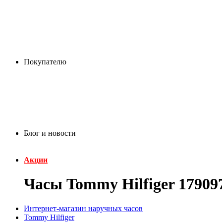
Покупателю
Блог и новости
Акции
Часы Tommy Hilfiger 17909
Интернет-магазин наручных часов
Tommy Hilfiger