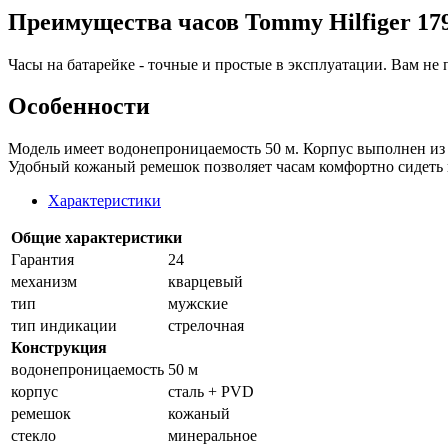
Преимущества часов Tommy Hilfiger 17
Часы на батарейке - точные и простые в эксплуатации. Вам не 
Особенности
Модель имеет водонепроницаемость 50 м. Корпус выполнен из 
Удобный кожаный ремешок позволяет часам комфортно сидеть 
Характеристики
Общие характеристики
Гарантия
24
механизм
кварцевый
тип
мужские
тип индикации
стрелочная
Конструкция
водонепроницаемость
50 м
корпус
сталь + PVD
ремешок
кожаный
стекло
минеральное