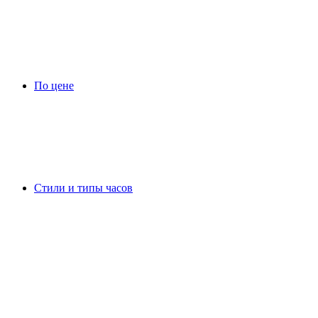
По цене
Стили и типы часов