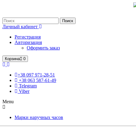
Только оригинальные часы с международной гарантией!
Поиск
Личный кабинет
Регистрация
Авторизация
Оформить заказ
Корзина
0
+38 097 971-28-51
+38 063 587-61-49
Telegram
Viber
Menu
Марки наручных часов