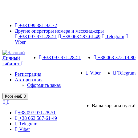
Только оригинальные часы с международной гарантией!
+38 099 381-92-72
Другие операторы номера и мессенджеры
+38 097 971-28-51
+38 063 587-61-49
Telegram
Viber
+38 097 971-28-51
+38 063 372-19-80
Личный
кабинет
Viber
Telegram
Регистрация
Авторизация
Оформить заказ
Корзина
0
Ваша корзина пуста!
+38 097 971-28-51
+38 063 587-61-49
Telegram
Viber