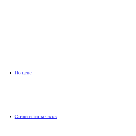
По цене
Стили и типы часов