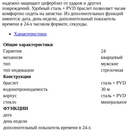
надежно защищает циферблат от ударов и других
повреждений. Удобный сталь + PVD браслет позволяет часам
комфортно сидеть на запястье. Из дополнительных функций
имеются: дата, день недели, дополнительный показатель
времени в 24-х часовом формате, секунды.
Характеристики
Общие характеристики
Гарантия
24
механизм
кварцевый
тип
мужские
тип индикации
стрелочная
Конструкция
браслет
сталь + PVD
водонепроницаемость
30 м
корпус
сталь + PVD
стекло
минеральное
ФУНКЦИИ
дата
день недели
дополнительный показатель времени в 24-х