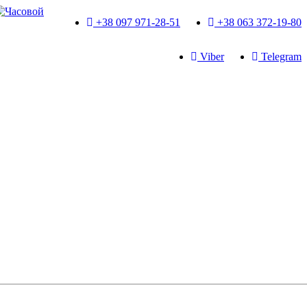
+38 097 971-28-51
+38 063 372-19-80
Viber
Telegram