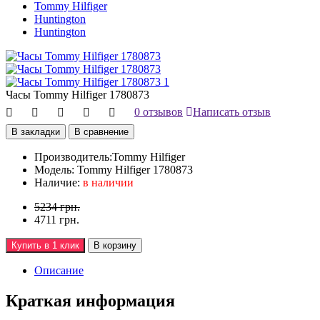
Tommy Hilfiger
Huntington
Huntington
Часы Tommy Hilfiger 1780873
0 отзывов
Написать отзыв
В закладки
В сравнение
Производитель:
Tommy Hilfiger
Модель:
Tommy Hilfiger 1780873
Наличие:
в наличии
5234 грн.
4711 грн.
Купить в 1 клик
В корзину
Описание
Краткая информация