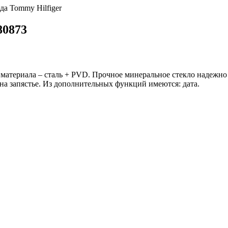
да Tommy Hilfiger
80873
материала – сталь + PVD. Прочное минеральное стекло надежно
а запястье. Из дополнительных функций имеются: дата.