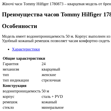
Жiночi часи Tommy Hilfiger 1780873 – кварцевая модель от брен
Преимущества часов Tommy Hilfiger 17
Особенности
Модель имеет водонепроницаемость 50 м. Корпус выполнен из 
Удобный кожаный ремешок позволяет часам комфортно сидеть н
Характеристики
Общие характеристики
Гарантия
24
механизм
кварцевый
тип
женские
тип индикации
стрелочная
Конструкция
водонепроницаемость
50 м
корпус
сталь + PVD
ремешок
кожаный
стекло
минеральное