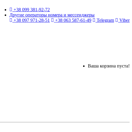
+38 099 381-92-72
Другие операторы номера и мессенджеры
+38 097 971-28-51
+38 063 587-61-49
Telegram
Viber
Ваша корзина пуста!