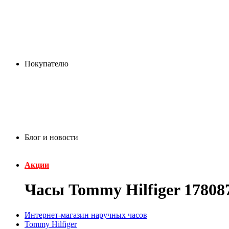
Покупателю
Блог и новости
Акции
Часы Tommy Hilfiger 17808
Интернет-магазин наручных часов
Tommy Hilfiger