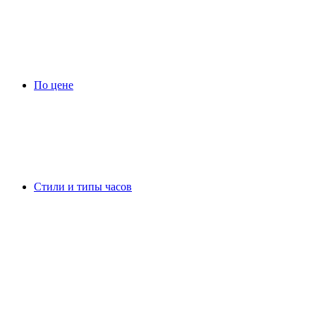
По цене
Стили и типы часов