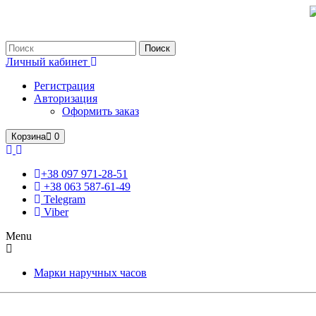
Только оригинальные часы с международной гарантией!
Поиск
Личный кабинет
Регистрация
Авторизация
Оформить заказ
Корзина
0
+38 097 971-28-51
+38 063 587-61-49
Telegram
Viber
Menu
Марки наручных часов