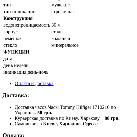
тип
мужские
тип индикации
стрелочная
Конструкция
водонепроницаемость
30 м
корпус
сталь
ремешок
кожаный
стекло
минеральное
ФУНКЦИИ
дата
день недели
индикация день-ночь
Оплата и доставка
Доставка:
Доставка часов Часы Tommy Hilfiger 1710216 по
Украине –
50 грн.
Курьерская доставка по Киеву, Харькову –
80 грн.
Самовывоз в
Киеве, Харькове, Одессе
Оплата: