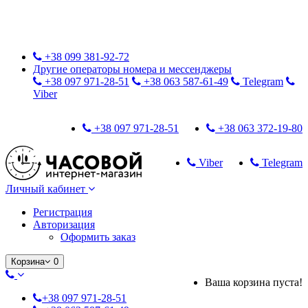
Только оригинальные часы с международной гарантией!
+38 099 381-92-72
Другие операторы номера и мессенджеры
+38 097 971-28-51
+38 063 587-61-49
Telegram
Viber
+38 097 971-28-51
+38 063 372-19-80
Viber
Telegram
Личный кабинет
Регистрация
Авторизация
Оформить заказ
Корзина
0
Ваша корзина пуста!
+38 097 971-28-51