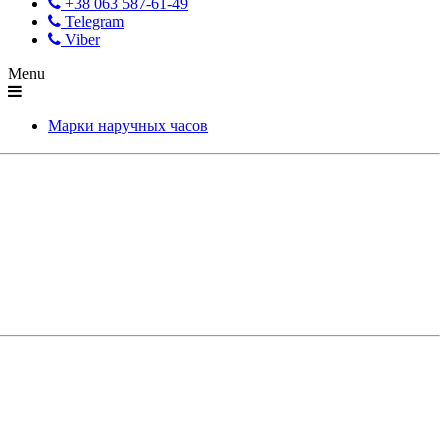
+38 063 587-61-49
Telegram
Viber
Menu
Марки наручных часов