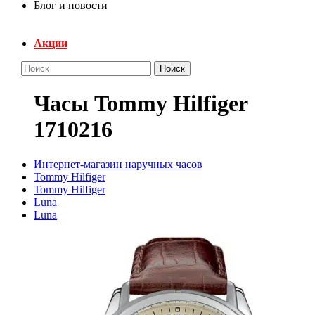
Блог и новости
Акции
Поиск
Часы Tommy Hilfiger
1710216
Интернет-магазин наручных часов
Tommy Hilfiger
Tommy Hilfiger
Luna
Luna