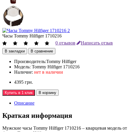
Часы Tommy Hilfiger 1710216
0 отзывов
Написать отзыв
В закладки
В сравнение
Производитель:
Tommy Hilfiger
Модель:
Tommy Hilfiger 1710216
Наличие:
нет в наличии
4395 грн.
Купить в 1 клик
В корзину
Описание
Краткая информация
Мужские часы Tommy Hilfiger 1710216 – кварцевая модель от