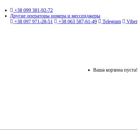
+38 099 381-92-72
Другие операторы номера и мессенджеры
+38 097 971-28-51
+38 063 587-61-49
Telegram
Viber
Ваша корзина пуста!