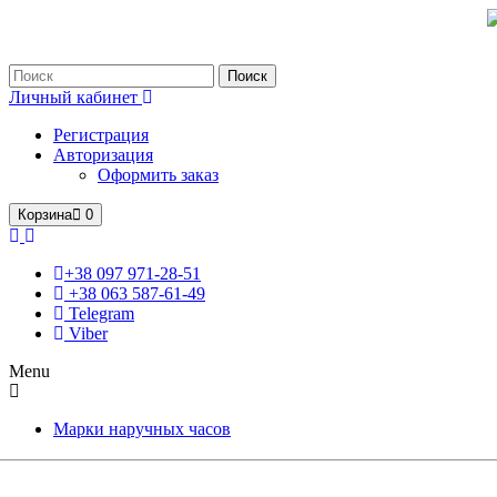
Только оригинальные часы с международной гарантией!
Поиск
Личный кабинет
Регистрация
Авторизация
Оформить заказ
Корзина
0
+38 097 971-28-51
+38 063 587-61-49
Telegram
Viber
Menu
Марки наручных часов