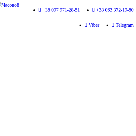
+38 097 971-28-51
+38 063 372-19-80
Viber
Telegram