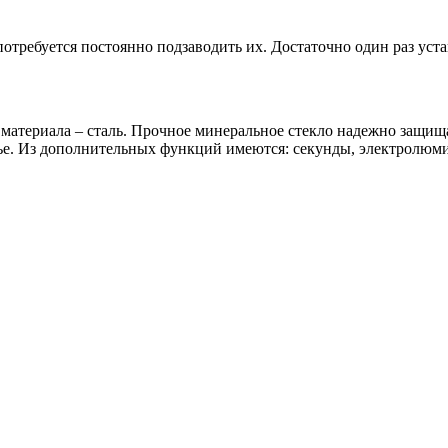
потребуется постоянно подзаводить их. Достаточно один раз уст
материала – сталь. Прочное минеральное стекло надежно защищ
ье. Из дополнительных функций имеются: секунды, электролюми