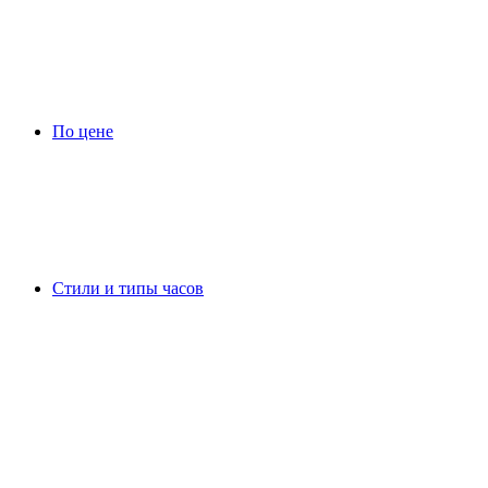
По цене
Стили и типы часов