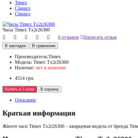
Timex
Classics
Classics
Часы Timex Tx2r26300
0 отзывов
Написать отзыв
В закладки
В сравнение
Производитель:
Timex
Модель:
Timex Tx2r26300
Наличие:
нет в наличии
4514 грн.
Купить в 1 клик
В корзину
Описание
Краткая информация
Жiночi часи Timex Tx2r26300 – кварцевая модель от бренда Tim