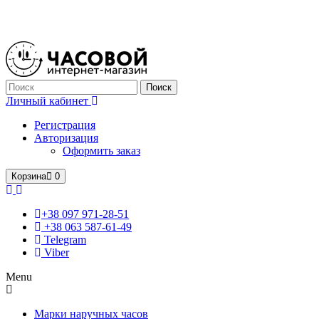
Только оригинальные часы с международной гарантией!
Поиск
Личный кабинет
Регистрация
Авторизация
Оформить заказ
Корзина
0
+38 097 971-28-51
+38 063 587-61-49
Telegram
Viber
Menu
Марки наручных часов