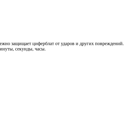
дежно защищает циферблат от ударов и других повреждений.
инуты, секунды, часы.