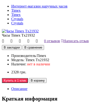
Интернет-магазин наручных часов
Timex
Timex
Crystals
Crystals
Часы Timex Tx21932
0 отзывов
Написать отзыв
В закладки
В сравнение
Производитель:
Timex
Модель:
Timex Tx21932
Наличие:
нет в наличии
2328 грн.
Купить в 1 клик
В корзину
Описание
Краткая информация