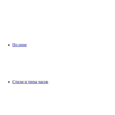
По цене
Стили и типы часов