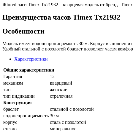
Жiночi часи Timex Tx21932 – кварцевая модель от бренда Timex
Преимущества часов Timex Tx21932
Особенности
Модель имеет водонепроницаемость 30 м. Корпус выполнен из 
Удобный стальной с позолотой браслет позволяет часам комфор
Характеристики
Общие характеристики
Гарантия
12
механизм
кварцевый
тип
женские
тип индикации
стрелочная
Конструкция
браслет
стальной с позолотой
водонепроницаемость
30 м
корпус
сталь с позолотой
стекло
минеральное