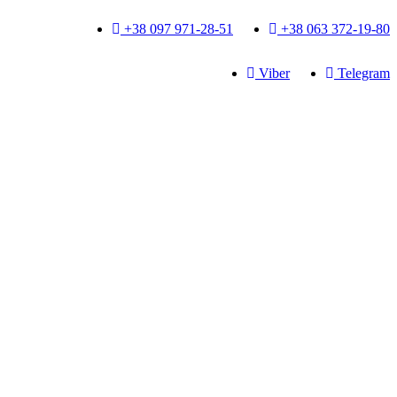
+38 097 971-28-51
+38 063 372-19-80
Viber
Telegram