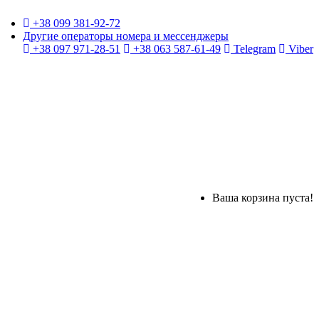
+38 099 381-92-72
Другие операторы номера и мессенджеры
+38 097 971-28-51
+38 063 587-61-49
Telegram
Viber
Ваша корзина пуста!