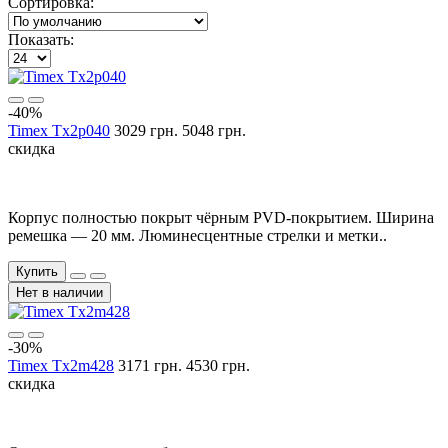
Сортировка:
Показать:
-40%
Timex Tx2p040
3029 грн.
5048 грн.
скидка
Корпус полностью покрыт чёрным PVD-покрытием. Ширина
ремешка — 20 мм. Люминесцентные стрелки и метки..
Купить
Нет в наличии
-30%
Timex Tx2m428
3171 грн.
4530 грн.
скидка