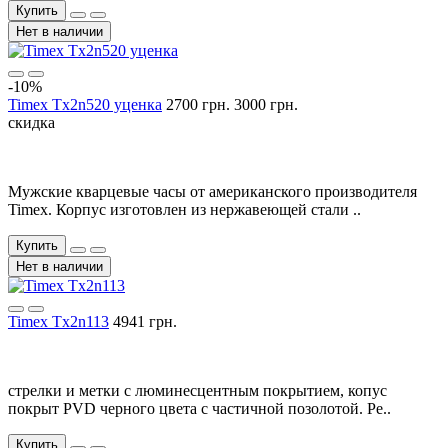
Купить
Нет в наличии
-10%
Timex Tx2n520 уценка
2700 грн.
3000 грн.
скидка
Мужские кварцевые часы от американского производителя
Timex. Корпус изготовлен из нержавеющей стали ..
Купить
Нет в наличии
Timex Tx2n113
4941 грн.
стрелки и метки с люминесцентным покрытием, копус
покрыт PVD черного цвета с частичной позолотой. Ре..
Купить