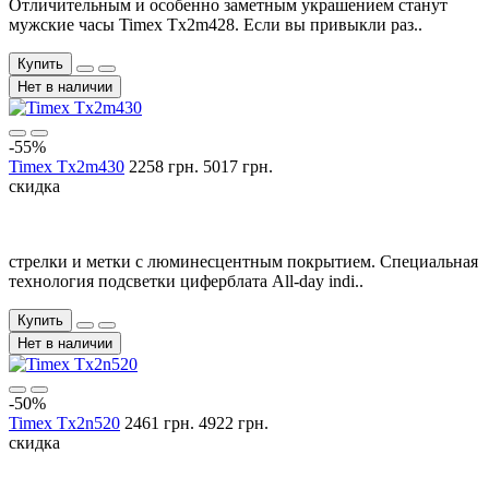
Отличительным и особенно заметным украшением станут
мужские часы Timex Tx2m428. Если вы привыкли раз..
Купить
Нет в наличии
-55%
Timex Tx2m430
2258 грн.
5017 грн.
скидка
стрелки и метки с люминесцентным покрытием. Специальная
технология подсветки циферблата All-day indi..
Купить
Нет в наличии
-50%
Timex Tx2n520
2461 грн.
4922 грн.
скидка