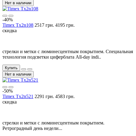
Нет в наличии
-40%
Timex Tx2n108
2517 грн.
4195 грн.
скидка
стрелки и метки с люминесцентным покрытием. Специальная
технология подсветки циферблата All-day indi..
Купить
Нет в наличии
-50%
Timex Tx2n521
2291 грн.
4583 грн.
скидка
стрелки и метки с люминесцентным покрытием.
Ретроградный день недели...