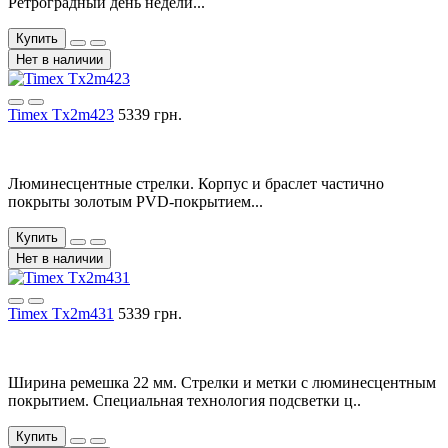
Ретроградный день недели...
Купить
Нет в наличии
Timex Tx2m423
5339 грн.
Люминесцентные стрелки. Корпус и браслет частично
покрыты золотым PVD-покрытием...
Купить
Нет в наличии
Timex Tx2m431
5339 грн.
Ширина ремешка 22 мм. Cтрелки и метки с люминесцентным
покрытием. Специальная технология подсветки ц..
Купить