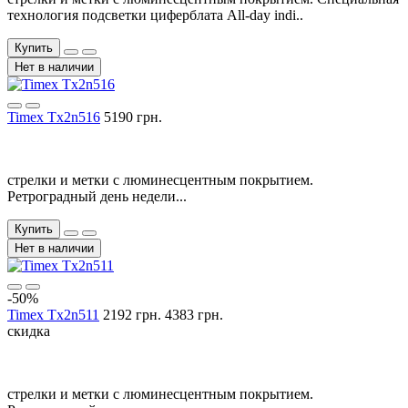
технология подсветки циферблата All-day indi..
Купить
Нет в наличии
Timex Tx2n516
5190 грн.
стрелки и метки с люминесцентным покрытием.
Ретроградный день недели...
Купить
Нет в наличии
-50%
Timex Tx2n511
2192 грн.
4383 грн.
скидка
стрелки и метки с люминесцентным покрытием.