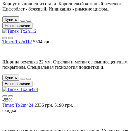
Корпус выполнен из стали. Коричневый кожаный ремешок.
Циферблат - бежевый. Индикация - римские цифры..
Купить
Нет в наличии
Timex Tx2n112
5504 грн.
Ширина ремешка 22 мм. Cтрелки и метки с люминесцентным
покрытием. Специальная технология подсветки ц..
Купить
Нет в наличии
-55%
Timex Tx2m424
2336 грн.
5190 грн.
скидка
стрелки и метки с люминесцентным покрытием. Специальная