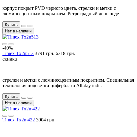
корпус покрыт PVD черного цвета, стрелки и метки с
люминесцентным покрытием. Ретроградный день неде..
Купить
Нет в наличии
-40%
Timex Tx2n513
3791 грн.
6318 грн.
скидка
стрелки и метки с люминесцентным покрытием. Специальная
технология подсветки циферблата All-day indi..
Купить
Нет в наличии
Timex Tx2m422
3904 грн.