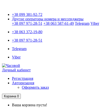
Только оригинальные часы с международной гарантией!
+38 099 381-92-72
Другие операторы номера и мессенджеры
+38 097 971-28-51
+38 063 587-61-49
Telegram
Viber
+38 063 372-19-80
+38 097 971-28-51
Telegram
Viber
Личный кабинет
Регистрация
Авторизация
Оформить заказ
Корзина
0
Ваша корзина пуста!