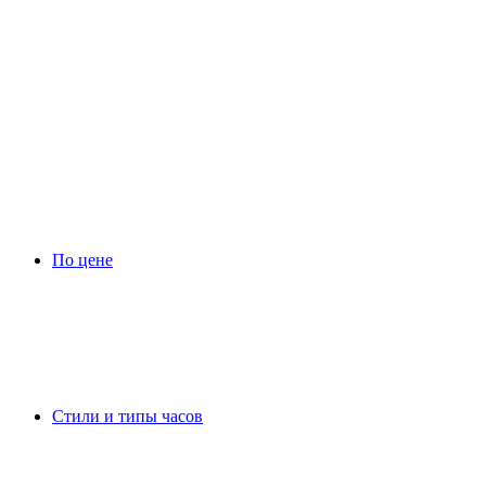
По цене
Стили и типы часов