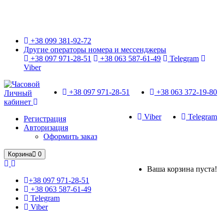
Только оригинальные часы с международной гарантией!
+38 099 381-92-72
Другие операторы номера и мессенджеры
+38 097 971-28-51
+38 063 587-61-49
Telegram
Viber
+38 097 971-28-51
+38 063 372-19-80
Личный
кабинет
Viber
Telegram
Регистрация
Авторизация
Оформить заказ
Корзина
0
Ваша корзина пуста!
+38 097 971-28-51
+38 063 587-61-49
Telegram
Viber