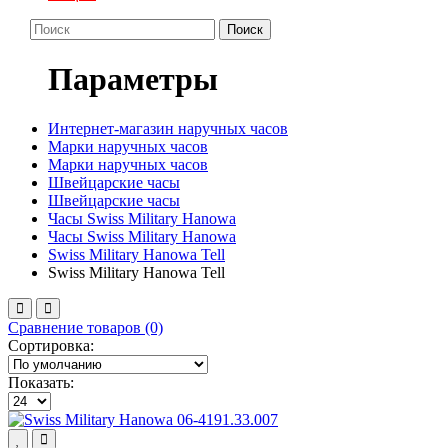
Поиск
Параметры
Интернет-магазин наручных часов
Марки наручных часов
Марки наручных часов
Швейцарские часы
Швейцарские часы
Часы Swiss Military Hanowa
Часы Swiss Military Hanowa
Swiss Military Hanowa Tell
Swiss Military Hanowa Tell
Сравнение товаров (0)
Сортировка:
Показать: