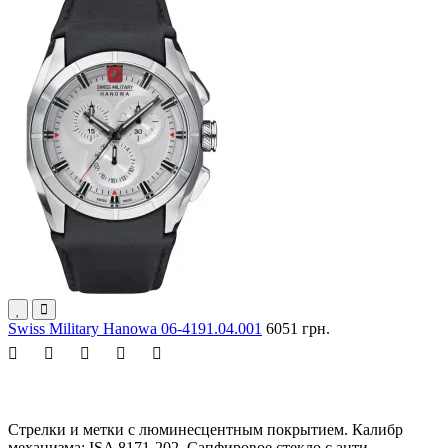
Swiss Military Hanowa 06-4191.04.001
6051 грн.
Стрелки и метки с люминесцентным покрытием. Калибр
механизма: ISA 8171-202. Сапфировое стекло с анти..