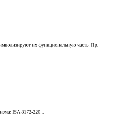
 символизируют их функциональную часть. Пр..
ма: ISA 8172-220...