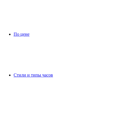
По цене
Стили и типы часов