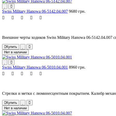
Swiss Military Hanowa 06-5142.04.007
9680 грн.
Внешние черты ходиков Swiss Military Hanowa 06-5142.04.007
Купить
Нет в наличии
Swiss Military Hanowa 06-5010.04.001
8960 грн.
Стрелки и метки с люминесцентным покрытием. Калибр механиз
Купить
Нет в наличии