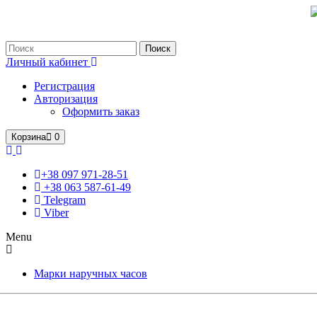
Только оригинальные часы с международной гарантией!
Поиск
Личный кабинет
Регистрация
Авторизация
Оформить заказ
Корзина
0
+38 097 971-28-51
+38 063 587-61-49
Telegram
Viber
Menu
Марки наручных часов