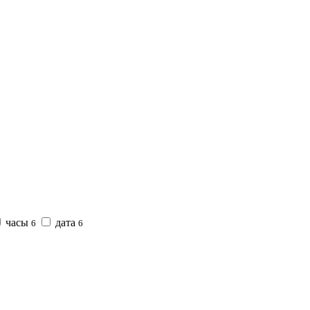
часы
дата
6
6