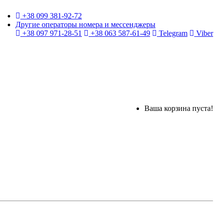
+38 099 381-92-72
Другие операторы номера и мессенджеры
+38 097 971-28-51
+38 063 587-61-49
Telegram
Viber
Ваша корзина пуста!