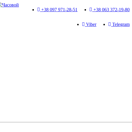
+38 097 971-28-51
+38 063 372-19-80
Viber
Telegram