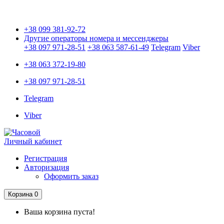
Только оригинальные часы с международной гарантией!
+38 099 381-92-72
Другие операторы номера и мессенджеры
+38 097 971-28-51
+38 063 587-61-49
Telegram
Viber
+38 063 372-19-80
+38 097 971-28-51
Telegram
Viber
Личный кабинет
Регистрация
Авторизация
Оформить заказ
Корзина
0
Ваша корзина пуста!