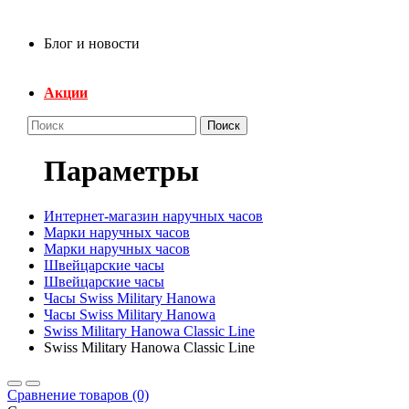
Блог и новости
Акции
Поиск
Параметры
Интернет-магазин наручных часов
Марки наручных часов
Марки наручных часов
Швейцарские часы
Швейцарские часы
Часы Swiss Military Hanowa
Часы Swiss Military Hanowa
Swiss Military Hanowa Classic Line
Swiss Military Hanowa Classic Line
Сравнение товаров (0)