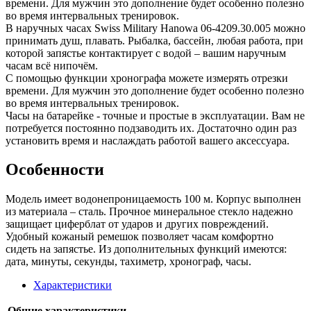
времени. Для мужчин это дополнение будет особенно полезно
во время интервальных тренировок.
В наручных часах Swiss Military Hanowa 06-4209.30.005 можно
принимать душ, плавать. Рыбалка, бассейн, любая работа, при
которой запястье контактирует с водой – вашим наручным
часам всё нипочём.
С помощью функции хронографа можете измерять отрезки
времени. Для мужчин это дополнение будет особенно полезно
во время интервальных тренировок.
Часы на батарейке - точные и простые в эксплуатации. Вам не
потребуется постоянно подзаводить их. Достаточно один раз
установить время и наслаждать работой вашего аксессуара.
Особенности
Модель имеет водонепроницаемость 100 м. Корпус выполнен
из материала – сталь. Прочное минеральное стекло надежно
защищает циферблат от ударов и других повреждений.
Удобный кожаный ремешок позволяет часам комфортно
сидеть на запястье. Из дополнительных функций имеются:
дата, минуты, секунды, тахиметр, хронограф, часы.
Характеристики
Общие характеристики