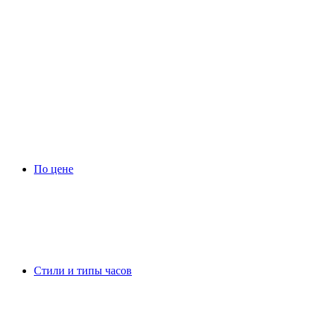
По цене
Стили и типы часов