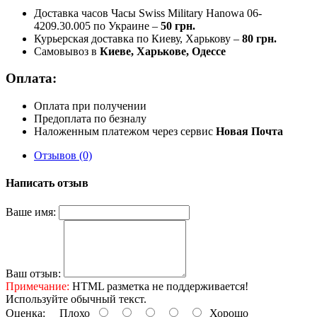
Доставка часов Часы Swiss Military Hanowa 06-
4209.30.005 по Украине –
50 грн.
Курьерская доставка по Киеву, Харькову –
80 грн.
Самовывоз в
Киеве, Харькове, Одессе
Оплата:
Оплата при получении
Предоплата по безналу
Наложенным платежом через сервис
Новая Почта
Отзывов (0)
Написать отзыв
Ваше имя:
Ваш отзыв:
Примечание:
HTML разметка не поддерживается!
Используйте обычный текст.
Оценка:
Плохо
Хорошо