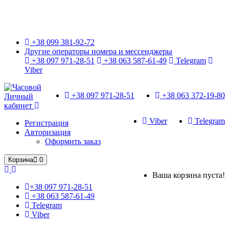
Только оригинальные часы с международной гарантией!
+38 099 381-92-72
Другие операторы номера и мессенджеры
+38 097 971-28-51
+38 063 587-61-49
Telegram
Viber
+38 097 971-28-51
+38 063 372-19-80
Личный
кабинет
Viber
Telegram
Регистрация
Авторизация
Оформить заказ
Корзина
0
Ваша корзина пуста!
+38 097 971-28-51
+38 063 587-61-49
Telegram
Viber