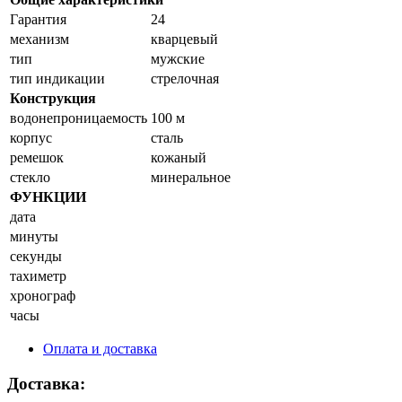
Гарантия
24
механизм
кварцевый
тип
мужские
тип индикации
стрелочная
Конструкция
водонепроницаемость
100 м
корпус
сталь
ремешок
кожаный
стекло
минеральное
ФУНКЦИИ
дата
минуты
секунды
тахиметр
хронограф
часы
Оплата и доставка
Доставка: