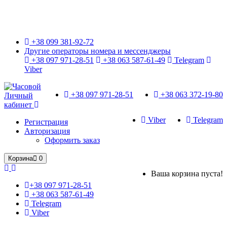
Только оригинальные часы с международной гарантией!
+38 099 381-92-72
Другие операторы номера и мессенджеры
+38 097 971-28-51
+38 063 587-61-49
Telegram
Viber
+38 097 971-28-51
+38 063 372-19-80
Личный
кабинет
Viber
Telegram
Регистрация
Авторизация
Оформить заказ
Корзина
0
Ваша корзина пуста!
+38 097 971-28-51
+38 063 587-61-49
Telegram
Viber