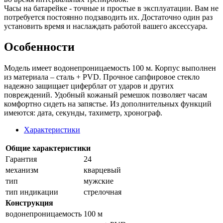
Часы на батарейке - точные и простые в эксплуатации. Вам не
потребуется постоянно подзаводить их. Достаточно один раз
установить время и наслаждать работой вашего аксессуара.
Особенности
Модель имеет водонепроницаемость 100 м. Корпус выполнен
из материала – сталь + PVD. Прочное сапфировое стекло
надежно защищает циферблат от ударов и других
повреждений. Удобный кожаный ремешок позволяет часам
комфортно сидеть на запястье. Из дополнительных функций
имеются: дата, секунды, тахиметр, хронограф.
Характеристики
Общие характеристики
Гарантия
24
механизм
кварцевый
тип
мужские
тип индикации
стрелочная
Конструкция
водонепроницаемость
100 м