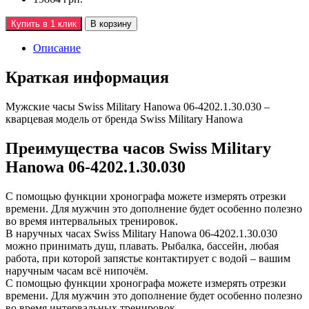
Купить в 1 клик
В корзину
Описание
Краткая информация
Мужские часы Swiss Military Hanowa 06-4202.1.30.030 –
кварцевая модель от бренда Swiss Military Hanowa
Преимущества часов Swiss Military
Hanowa 06-4202.1.30.030
С помощью функции хронографа можете измерять отрезки
времени. Для мужчин это дополнение будет особенно полезно
во время интервальных тренировок.
В наручных часах Swiss Military Hanowa 06-4202.1.30.030
можно принимать душ, плавать. Рыбалка, бассейн, любая
работа, при которой запястье контактирует с водой – вашим
наручным часам всё нипочём.
С помощью функции хронографа можете измерять отрезки
времени. Для мужчин это дополнение будет особенно полезно
во время интервальных тренировок.