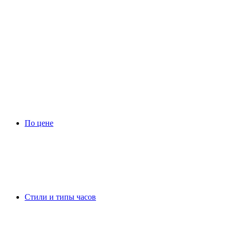
По цене
Стили и типы часов