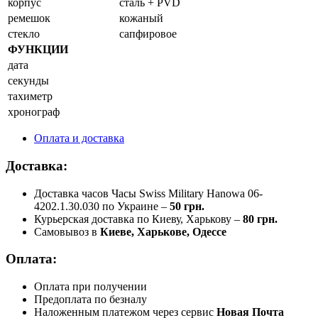
корпус
сталь + PVD
ремешок
кожаный
стекло
сапфировое
ФУНКЦИИ
дата
секунды
тахиметр
хронограф
Оплата и доставка
Доставка:
Доставка часов Часы Swiss Military Hanowa 06-
4202.1.30.030 по Украине –
50 грн.
Курьерская доставка по Киеву, Харькову –
80 грн.
Самовывоз в
Киеве, Харькове, Одессе
Оплата:
Оплата при получении
Предоплата по безналу
Наложенным платежом через сервис
Новая Почта