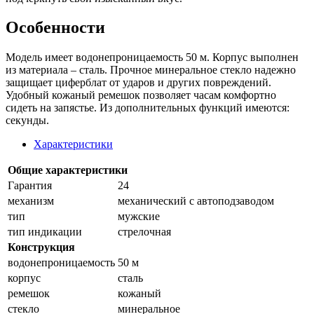
Особенности
Модель имеет водонепроницаемость 50 м. Корпус выполнен
из материала – сталь. Прочное минеральное стекло надежно
защищает циферблат от ударов и других повреждений.
Удобный кожаный ремешок позволяет часам комфортно
сидеть на запястье. Из дополнительных функций имеются:
секунды.
Характеристики
Общие характеристики
Гарантия
24
механизм
механический с автоподзаводом
тип
мужские
тип индикации
стрелочная
Конструкция
водонепроницаемость
50 м
корпус
сталь
ремешок
кожаный
стекло
минеральное