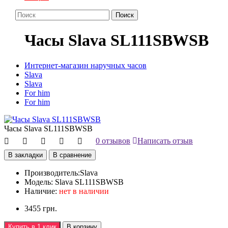
Поиск
Часы Slava SL111SBWSB
Интернет-магазин наручных часов
Slava
Slava
For him
For him
Часы Slava SL111SBWSB
0 отзывов
Написать отзыв
В закладки
В сравнение
Производитель:
Slava
Модель:
Slava SL111SBWSB
Наличие:
нет в наличии
3455 грн.
Купить в 1 клик
В корзину