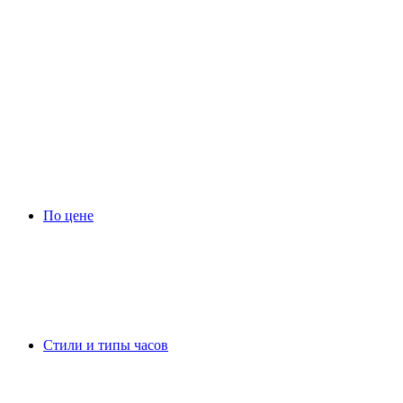
По цене
Стили и типы часов