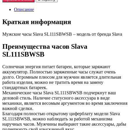
Описание
Краткая информация
Мужские часы Slava SL111SBWSB – модель от бренда Slava
Преимущества часов Slava
SL111SBWSB
Солнечная энергия питает батареи, которые заряжают
аккумулятор. Полностью заряженные часы служат очень
долго. Огромным плюсом для мужчин является длительная
работа изделия, можно не тратить время на замену
стандартных батареек.
Механические часы Slava SL111SBWSB подчеркнут ваш
деловой стиль. Наличие статусного аксессуара в виде
механики, является весомым аргументом во время заключения
важной сделки.
Благодаря полностью открытому циферблату модели Slava
SL111SBWSB, можно наблюдать за работой механизма
наручных часов. Мужчины выбирают такие аксессуары, дабы
подчеркнуть свой изысканный вкус.