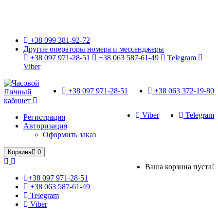
Только оригинальные часы с международной гарантией!
+38 099 381-92-72
Другие операторы номера и мессенджеры
+38 097 971-28-51
+38 063 587-61-49
Telegram
Viber
+38 097 971-28-51
+38 063 372-19-80
Личный
кабинет
Viber
Telegram
Регистрация
Авторизация
Оформить заказ
Корзина
0
Ваша корзина пуста!
+38 097 971-28-51
+38 063 587-61-49
Telegram
Viber